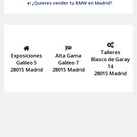
¿Quieres vender tu BMW en Madrid?
Talleres
Exposiciones
Alta Gama
Blasco de Garay
Galileo 5
Galileo 7
14
28015 Madrid
28015 Madrid
28015 Madrid
Lunes a viernes de 09:30 a 20:30
Sábados de 10:00 a 14:00