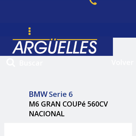
Volver
Buscar
BMW
Serie 6
M6 GRAN COUPé 560CV
NACIONAL