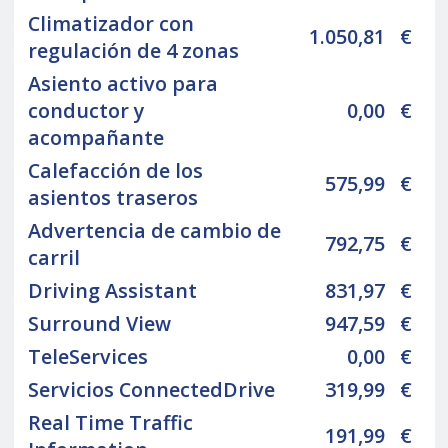
Climatizador con
1.050,81
€
regulación de 4 zonas
Asiento activo para
conductor y
0,00
€
acompañante
Calefacción de los
575,99
€
asientos traseros
Advertencia de cambio de
792,75
€
carril
Driving Assistant
831,97
€
Surround View
947,59
€
TeleServices
0,00
€
Servicios ConnectedDrive
319,99
€
Real Time Traffic
191,99
€