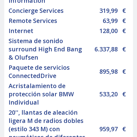
Information
Concierge Services
319,99
€
Remote Services
63,99
€
Internet
128,00
€
Sistema de sonido
surround High End Bang
6.337,88
€
& Olufsen
Paquete de servicios
895,98
€
ConnectedDrive
Acristalamiento de
protección solar BMW
533,20
€
Individual
20'', llantas de aleación
ligera M de radios dobles
(estilo 343 M) con
959,97
€