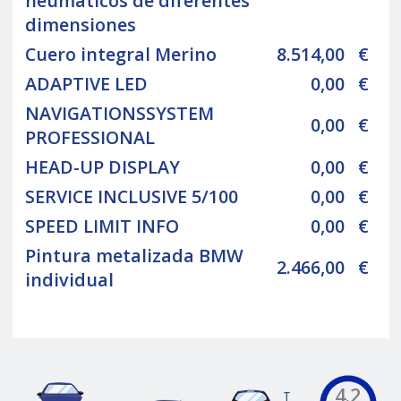
neumáticos de diferentes
dimensiones
Cuero integral Merino
8.514,00
€
ADAPTIVE LED
0,00
€
NAVIGATIONSSYSTEM
0,00
€
PROFESSIONAL
HEAD-UP DISPLAY
0,00
€
SERVICE INCLUSIVE 5/100
0,00
€
SPEED LIMIT INFO
0,00
€
Pintura metalizada BMW
2.466,00
€
individual
4.2