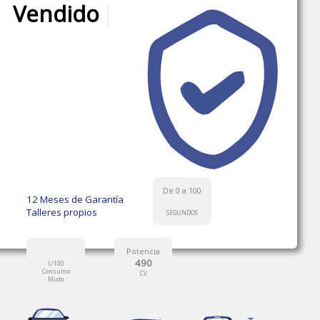
Vendido
|
De 0 a 100
12 Meses de Garantía
Talleres propios
SEGUNDOS
Potencia
490
L/100
Consumo
CV
Mixto