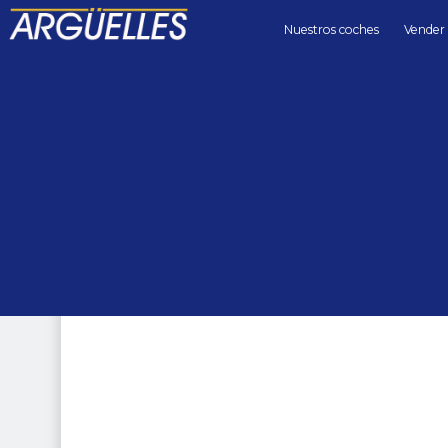
Nuestros coches
Vender
Coches de segunda mano
coupes