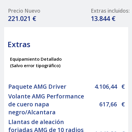
Precio Nuevo
Extras incluidos:
221.021 €
13.844 €
Extras
Equipamiento Detallado
(Salvo error tipográfico)
Paquete AMG Driver
4.106,44
€
Volante AMG Performance
de cuero napa
617,66
€
negro/Alcantara
Llantas de aleación
forjadas AMG de 10 radios