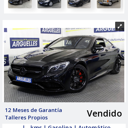
12 Meses de Garantía
Vendido
|
Talleres Propios
- | - kms | Gasolina | Automático