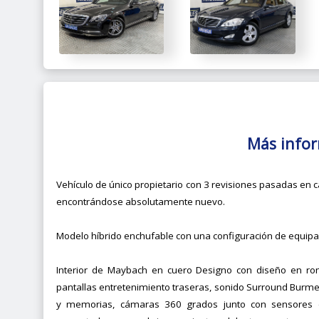
Más info
Vehículo de único propietario con 3 revisiones pasadas en 
encontrándose absolutamente nuevo.
Modelo híbrido enchufable con una configuración de equip
Interior de Maybach en cuero Designo con diseño en rom
pantallas entretenimiento traseras, sonido Surround Burmest
y memorias, cámaras 360 grados junto con sensores 