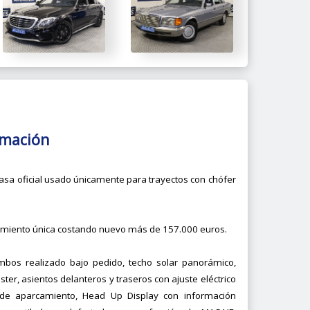
rmación
casa oficial usado únicamente para trayectos con chófer
amiento única costando nuevo más de 157.000 euros.
bos realizado bajo pedido, techo solar panorámico,
er, asientos delanteros y traseros con ajuste eléctrico
de aparcamiento, Head Up Display con información