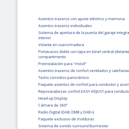
Asientos traseros con ajuste eléctrico y memoria
Asientos traseros individuales
Sistema de apertura de la puerta del garaje integra
interior
Volante en cuero/madera
Portavasos doble con tapa en túnel central (delante
compartimento
Preinstalación para "móvil"
Asientos traseros de confort ventilados y calefact
Techo corredizo panorámico
Paquete asientos de confort para conductor y ac
Reposacabezas confort EASY ADJUST para conduct
Head-up Display
Cámara de 360º
Radio Digital (DAB, DMB y DAB+)
Paquete exclusivo de molduras
Sistema de sonido surround Burmester