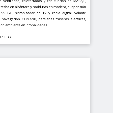
s ventilados, calefactados y con función de MASAJE,
 techo en alcántara y molduras en madera, suspensión
SS GO, sintonizador de TV y radio digital, volante
 navegación COMAND, persianas traseras eléctricas,
ción ambiente en 7 tonalidades.
MPLETO