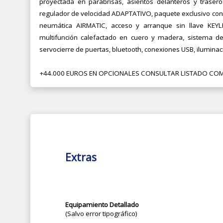
proyectada en parabrisas, asientos delanteros y trasero
regulador de velocidad ADAPTATIVO, paquete exclusivo con
neumática AIRMATIC, acceso y arranque sin llave KEYLE
multifunción calefactado en cuero y madera, sistema de
servocierre de puertas, bluetooth, conexiones USB, ilumina
+44.000 EUROS EN OPCIONALES CONSULTAR LISTADO CO
Extras
Equipamiento Detallado
(Salvo error tipográfico)