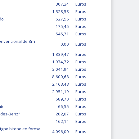
307,34
Euros
1.328,58
Euros
do
527,56
Euros
175,45
Euros
545,71
Euros
convencional de 8m
0,00
Euros
1.339,47
Euros
1.974,72
Euros
3.041,94
Euros
8.600,68
Euros
2.163,48
Euros
2.951,19
Euros
689,70
Euros
nte
66,55
Euros
edes-Benz"
202,07
Euros
162,14
Euros
signo bitono en forma
4.096,00
Euros