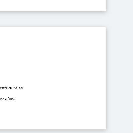
structurales.
iez años.