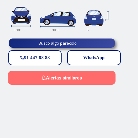
L
mm
mm
Busco algo parecido
91 447 88 88
WhatsApp
Alertas similares