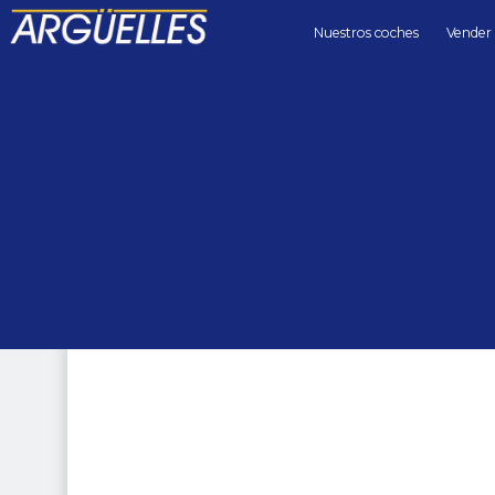
Nuestros coches
Vender
Coches de segunda mano
descapot