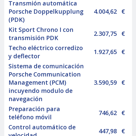
Transmión automática
Porsche Doppelkupplung
4.004,62
€
(PDK)
Kit Sport Chrono I con
2.307,75
€
transmisión PDK
Techo eléctrico corredizo
1.927,65
€
y deflector
Sistema de comunicación
Porsche Communication
Management (PCM)
3.590,59
€
incuyendo modulo de
navegación
Preparación para
746,62
€
teléfono móvil
Control automático de
447,98
€
velocidad