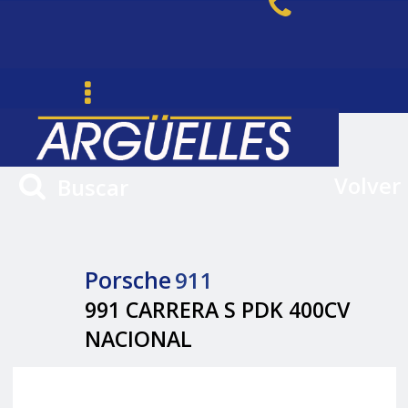
Volver
Buscar
Porsche
911
991 CARRERA S PDK 400CV
NACIONAL