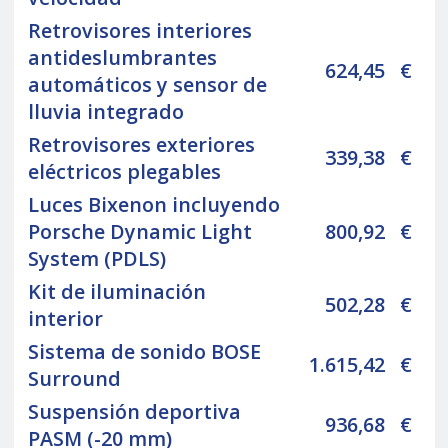
Retrovisores interiores
antideslumbrantes
624,45
€
automáticos y sensor de
lluvia integrado
Retrovisores exteriores
339,38
€
eléctricos plegables
Luces Bixenon incluyendo
Porsche Dynamic Light
800,92
€
System (PDLS)
Kit de iluminación
502,28
€
interior
Sistema de sonido BOSE
1.615,42
€
Surround
Suspensión deportiva
936,68
€
PASM (-20 mm)