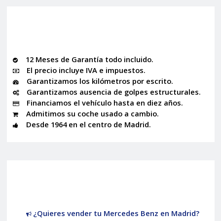
12 Meses de Garantía todo incluido.
El precio incluye IVA e impuestos.
Garantizamos los kilómetros por escrito.
Garantizamos ausencia de golpes estructurales.
Financiamos el vehículo hasta en diez años.
Admitimos su coche usado a cambio.
Desde 1964 en el centro de Madrid.
¿Quieres vender tu Mercedes Benz en Madrid?