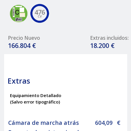
476
CV
Precio Nuevo
Extras incluidos:
166.804 €
18.200 €
Extras
Equipamiento Detallado
(Salvo error tipográfico)
Cámara de marcha atrás
604,09
€