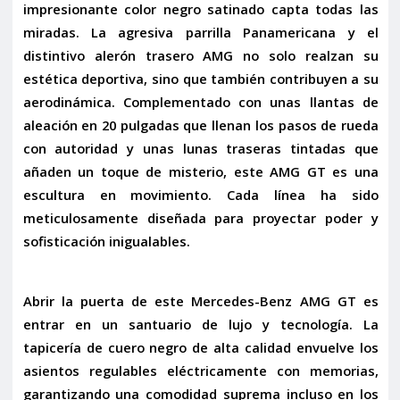
impresionante
color negro satinado
capta todas las
miradas. La agresiva
parrilla Panamericana
y el
distintivo
alerón trasero AMG
no solo realzan su
estética deportiva, sino que también contribuyen a su
aerodinámica. Complementado con unas
llantas de
aleación en 20 pulgadas
que llenan los pasos de rueda
con autoridad y unas
lunas traseras tintadas
que
añaden un toque de misterio, este AMG GT es una
escultura en movimiento. Cada línea ha sido
meticulosamente diseñada para proyectar poder y
sofisticación inigualables.
Abrir la puerta de este Mercedes-Benz AMG GT es
entrar en un santuario de lujo y tecnología. La
tapicería de cuero negro
de alta calidad envuelve los
asientos regulables eléctricamente con memorias
,
garantizando una comodidad suprema incluso en los