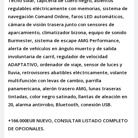
Techo solar, tapicería de cuero negro, asientos
regulables eléctricamente con memorias, sistema de
navegación Comand Online, faros LED automáticos,
cámara de visión trasera junto con sensores de
aparcamiento, climatizador bizona, equipo de sonido
Burmester, sistema de escape AMG Performance,
alerta de vehículos en ángulo muerto y de salida
involuntaria de carril, regulador de velocidad
ADAPTATIVO, ordenador de viaje, sensor de luces y
lluvia, retrovisores abatibles eléctricamente, volante
multifunción con levas de cambio, parrilla
panamericana, alerón trasero AMG, lunas traseras
tintadas, color negro satinado, llantas de aleación en
20, alarma antirrobo, Bluetooth, conexión USB.
+166.000EUR NUEVO, CONSULTAR LISTADO COMPLETO
DE OPCIONALES.