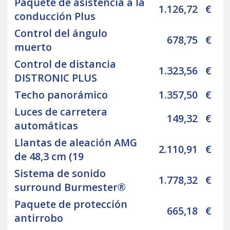
Paquete de asistencia a la
1.126,72
€
conducción Plus
Control del ángulo
678,75
€
muerto
Control de distancia
1.323,56
€
DISTRONIC PLUS
Techo panorámico
1.357,50
€
Luces de carretera
149,32
€
automáticas
Llantas de aleación AMG
2.110,91
€
de 48,3 cm (19
Sistema de sonido
1.778,32
€
surround Burmester®
Paquete de protección
665,18
€
antirrobo