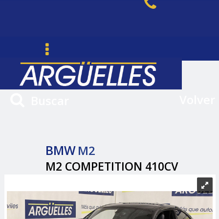
Volver
Buscar
BMW
M2
M2 COMPETITION 410CV