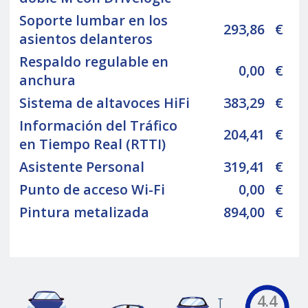
Soporte lumbar en los
293,86
€
asientos delanteros
Respaldo regulable en
0,00
€
anchura
Sistema de altavoces HiFi
383,29
€
Información del Tráfico
204,41
€
en Tiempo Real (RTTI)
Asistente Personal
319,41
€
Punto de acceso Wi-Fi
0,00
€
Pintura metalizada
894,00
€
4.4