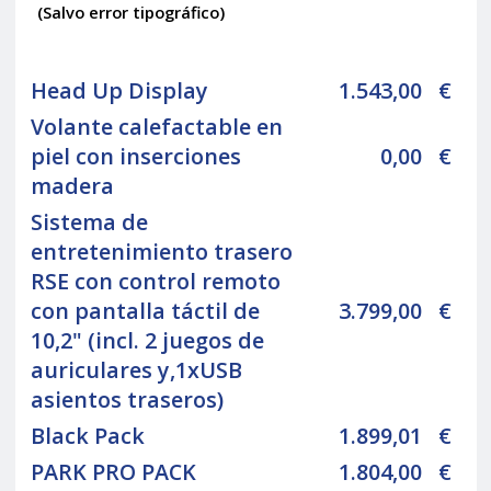
(Salvo error tipográfico)
Head Up Display
1.543,00
€
Volante calefactable en
piel con inserciones
0,00
€
madera
Sistema de
entretenimiento trasero
RSE con control remoto
con pantalla táctil de
3.799,00
€
10,2" (incl. 2 juegos de
auriculares y,1xUSB
asientos traseros)
Black Pack
1.899,01
€
PARK PRO PACK
1.804,00
€