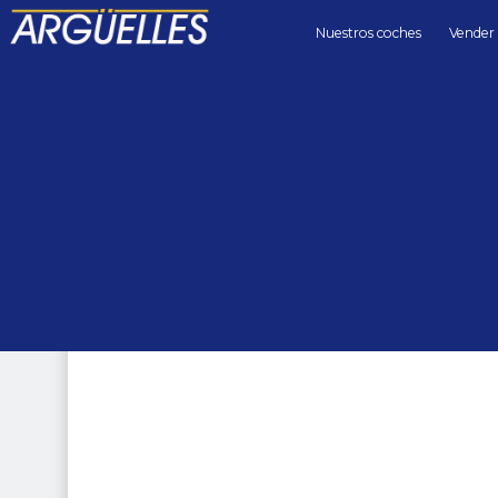
Nuestros coches
Vender
Coches de segunda mano
berlinas