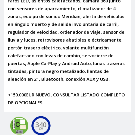
faros LED, asientos calefactados, cámara 360 junto
con sensores de aparcamiento, climatizador de 4
zonas, equipo de sonido Meridian, alerta de vehículos
en ángulo muerto y de salida involuntaria de carril,
regulador de velocidad, ordenador de viaje, sensor de
lluvia y luces, retrovisores abatibles eléctricamente,
portón trasero eléctrico, volante multifunción
calefactado con levas de cambio, servocierre de
puertas, Apple CarPlay y Android Auto, lunas traseras
tintadas, pintura negro metalizado, llantas de
aleación en 21, Bluetooth, conexión AUX y USB.
+150.000EUR NUEVO, CONSULTAR LISTADO COMPLETO
DE OPCIONALES.
340
CV