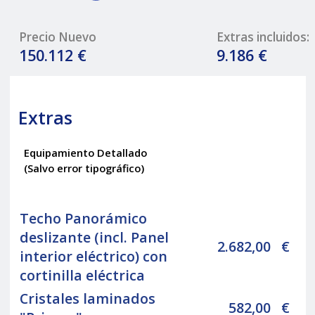
Precio Nuevo
Extras incluidos:
150.112 €
9.186 €
Extras
Equipamiento Detallado
(Salvo error tipográfico)
Techo Panorámico
deslizante (incl. Panel
2.682,00
€
interior eléctrico) con
cortinilla eléctrica
Cristales laminados
582,00
€