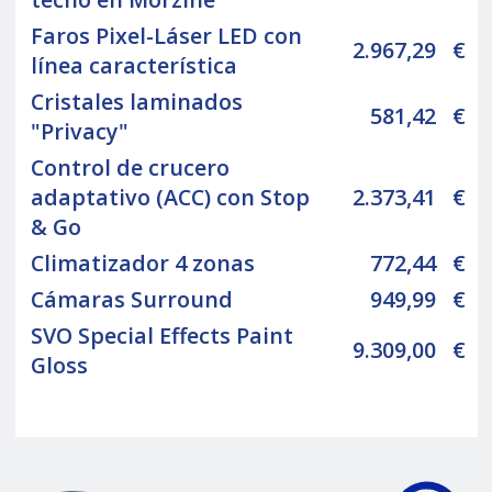
Faros Pixel-Láser LED con
2.967,29
€
línea característica
Cristales laminados
581,42
€
"Privacy"
Control de crucero
adaptativo (ACC) con Stop
2.373,41
€
& Go
Climatizador 4 zonas
772,44
€
Cámaras Surround
949,99
€
SVO Special Effects Paint
9.309,00
€
Gloss