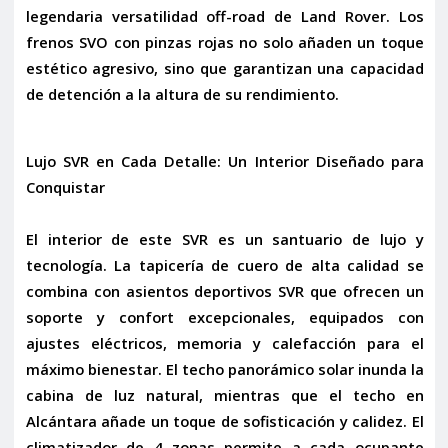
legendaria versatilidad off-road de Land Rover. Los
frenos SVO con pinzas rojas
no solo añaden un toque
estético agresivo, sino que garantizan una capacidad
de detención a la altura de su rendimiento.
Lujo SVR en Cada Detalle: Un Interior Diseñado para
Conquistar
El interior de este SVR es un santuario de lujo y
tecnología. La
tapicería de cuero
de alta calidad se
combina con
asientos deportivos SVR
que ofrecen un
soporte y confort excepcionales, equipados con
ajustes eléctricos, memoria y
calefacción
para el
máximo bienestar. El
techo panorámico solar
inunda la
cabina de luz natural, mientras que el
techo en
Alcántara
añade un toque de sofisticación y calidez. El
climatizador de 4 zonas
permite a cada ocupante