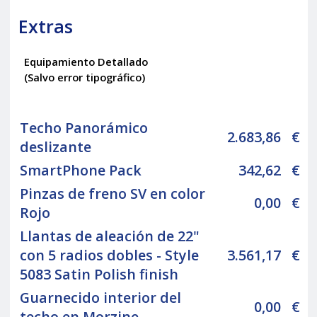
Extras
Equipamiento Detallado
(Salvo error tipográfico)
Techo Panorámico
2.683,86
€
deslizante
SmartPhone Pack
342,62
€
Pinzas de freno SV en color
0,00
€
Rojo
Llantas de aleación de 22"
con 5 radios dobles - Style
3.561,17
€
5083 Satin Polish finish
Guarnecido interior del
0,00
€
techo en Morzine