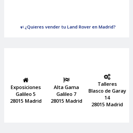
¿Quieres vender tu Land Rover en Madrid?
Talleres
Exposiciones
Alta Gama
Blasco de Garay
Galileo 5
Galileo 7
14
28015 Madrid
28015 Madrid
28015 Madrid