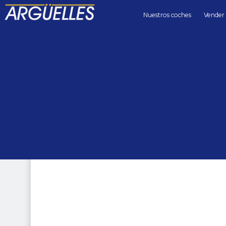
Nuestros coches
Vender
Coches de segunda mano
coupes