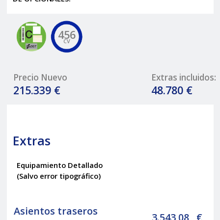
456
CV
Precio Nuevo
Extras incluidos:
215.339 €
48.780 €
Extras
Equipamiento Detallado
(Salvo error tipográfico)
Asientos traseros
3.543,08
€