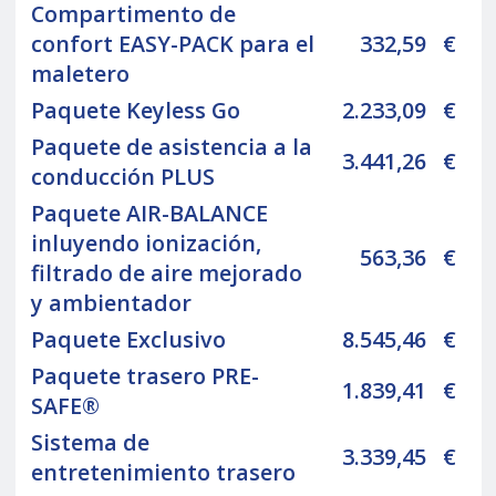
Compartimento de
confort EASY-PACK para el
332,59
€
maletero
Paquete Keyless Go
2.233,09
€
Paquete de asistencia a la
3.441,26
€
conducción PLUS
Paquete AIR-BALANCE
inluyendo ionización,
563,36
€
filtrado de aire mejorado
y ambientador
Paquete Exclusivo
8.545,46
€
Paquete trasero PRE-
1.839,41
€
SAFE®
Sistema de
3.339,45
€
entretenimiento trasero