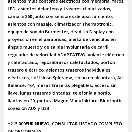
asientos multicontorno eléctricos con memoria, faros
LED, asientos delantero y traseros climatizados,
cámara 360 junto con sensores de aparcamiento,
asientos con masaje, climatizador Thermotronic,
equipo de sonido Burmester, Head Up Display con
proyección en el parabrisas, alerta de vehículos en
ángulo muerto y de salida involuntaria de carril,
regulador de velocidad ADAPTATIVO, volante eléctrico
y calefactado, reposabrazos calefactados, portón
trasero eléctrico, asientos traseros individuales
eléctricos, softclose Splitview, techo en alcántara, Air
Balance, 4x4, mesas traseras plegables, acceso sin
llave, lunas traseras tintadas, telefonía a bordo,
llantas en 20, pintura Magno Manufakture, Bluetooth,
conexión AUX y USB.
+215.000EUR NUEVO, CONSULTAR LISTADO COMPLETO
DE OPCIONALES.