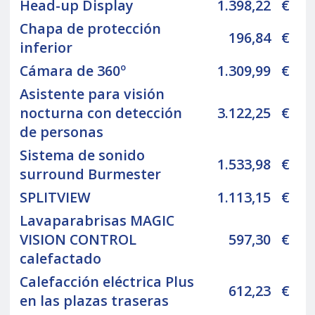
Head-up Display
1.398,22
€
Chapa de protección
196,84
€
inferior
Cámara de 360º
1.309,99
€
Asistente para visión
nocturna con detección
3.122,25
€
de personas
Sistema de sonido
1.533,98
€
surround Burmester
SPLITVIEW
1.113,15
€
Lavaparabrisas MAGIC
VISION CONTROL
597,30
€
calefactado
Calefacción eléctrica Plus
612,23
€
en las plazas traseras