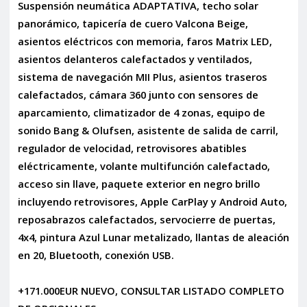
Suspensión neumática ADAPTATIVA, techo solar
panorámico, tapicería de cuero Valcona Beige,
asientos eléctricos con memoria, faros Matrix LED,
asientos delanteros calefactados y ventilados,
sistema de navegación MII Plus, asientos traseros
calefactados, cámara 360 junto con sensores de
aparcamiento, climatizador de 4 zonas, equipo de
sonido Bang & Olufsen, asistente de salida de carril,
regulador de velocidad, retrovisores abatibles
eléctricamente, volante multifunción calefactado,
acceso sin llave, paquete exterior en negro brillo
incluyendo retrovisores, Apple CarPlay y Android Auto,
reposabrazos calefactados, servocierre de puertas,
4x4, pintura Azul Lunar metalizado, llantas de aleación
en 20, Bluetooth, conexión USB.
+171.000EUR NUEVO, CONSULTAR LISTADO COMPLETO