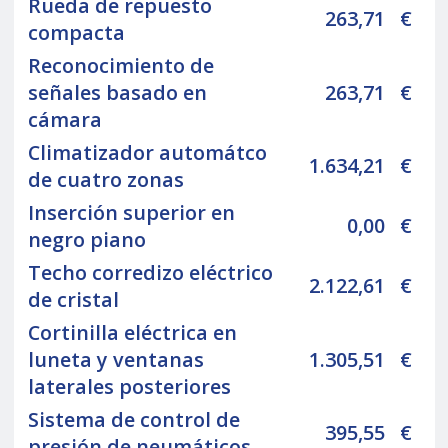
Rueda de repuesto
263,71
€
compacta
Reconocimiento de
señales basado en
263,71
€
cámara
Climatizador automátco
1.634,21
€
de cuatro zonas
Inserción superior en
0,00
€
negro piano
Techo corredizo eléctrico
2.122,61
€
de cristal
Cortinilla eléctrica en
luneta y ventanas
1.305,51
€
laterales posteriores
Sistema de control de
395,55
€
presión de neumáticos