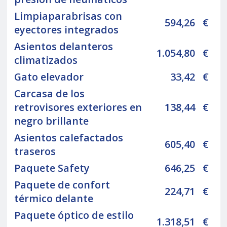
Limpiaparabrisas con
594,26
€
eyectores integrados
Asientos delanteros
1.054,80
€
climatizados
Gato elevador
33,42
€
Carcasa de los
retrovisores exteriores en
138,44
€
negro brillante
Asientos calefactados
605,40
€
traseros
Paquete Safety
646,25
€
Paquete de confort
224,71
€
térmico delante
Paquete óptico de estilo
1.318,51
€