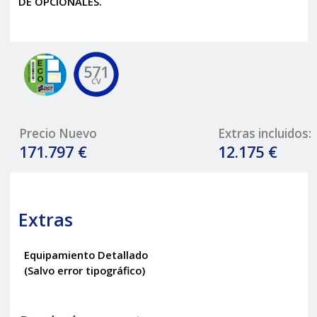
DE OPCIONALES.
571
CV
Precio Nuevo
Extras incluidos:
171.797 €
12.175 €
Extras
Equipamiento Detallado
(Salvo error tipográfico)