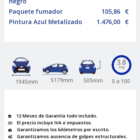
negro
Paquete fumador
105,86
€
Pintura Azul Metalizado
1.476,00
€
3.8
Seg
5179mm
505mm
0 a 100
1945mm
12 Meses de Garantía todo incluido.
El precio incluye IVA e impuestos.
Garantizamos los kilómetros por escrito.
Garantizamos ausencia de golpes estructurales.