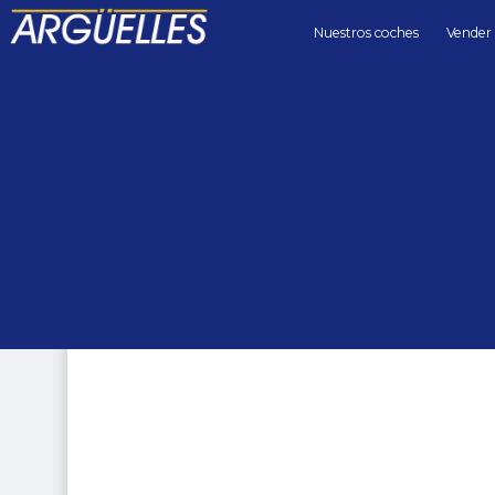
Nuestros coches
Vender
Coches de segunda mano
berlinas