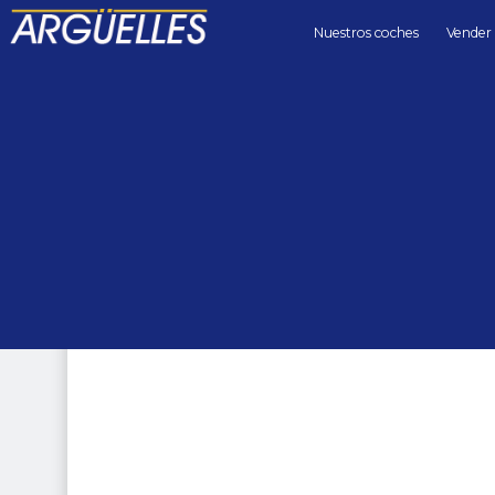
Nuestros coches
Vender
Coches de segunda mano
berlinas