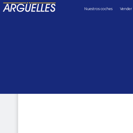
Nuestros coches
Vender
Coches de segunda mano
utilitarios