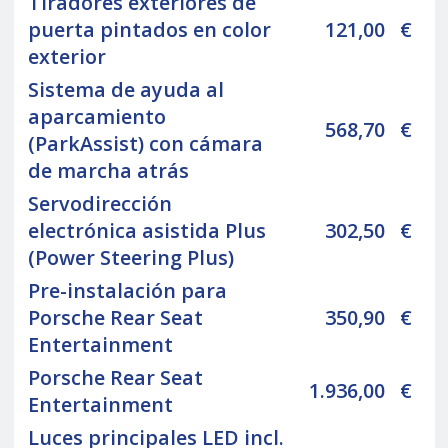
Tiradores exteriores de
puerta pintados en color
121,00
€
exterior
Sistema de ayuda al
aparcamiento
568,70
€
(ParkAssist) con cámara
de marcha atrás
Servodirección
electrónica asistida Plus
302,50
€
(Power Steering Plus)
Pre-instalación para
Porsche Rear Seat
350,90
€
Entertainment
Porsche Rear Seat
1.936,00
€
Entertainment
Luces principales LED incl.