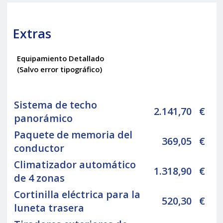
Extras
Equipamiento Detallado
(Salvo error tipográfico)
Sistema de techo
2.141,70
€
panorámico
Paquete de memoria del
369,05
€
conductor
Climatizador automático
1.318,90
€
de 4 zonas
Cortinilla eléctrica para la
520,30
€
luneta trasera