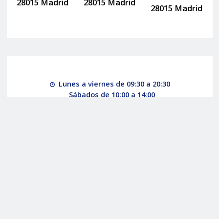
28015 Madrid
28015 Madrid
28015 Madrid
Lunes a viernes de 09:30 a 20:30
Sábados de 10:00 a 14:00
Más información
Porsche Panamera 4 E Hybrid 462cv