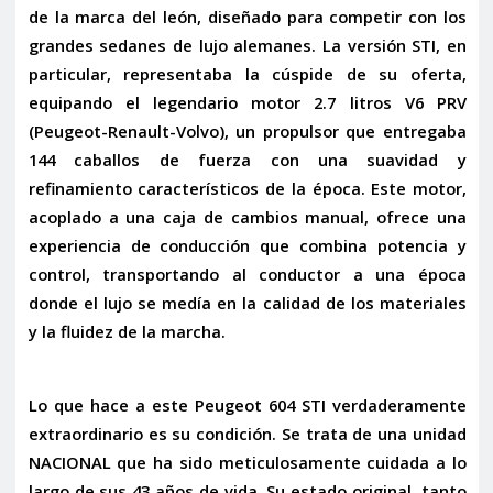
de la marca del león, diseñado para competir con los
grandes sedanes de lujo alemanes. La versión
STI
, en
particular, representaba la cúspide de su oferta,
equipando el legendario motor
2.7 litros V6 PRV
(Peugeot-Renault-Volvo), un propulsor que entregaba
144 caballos de fuerza
con una suavidad y
refinamiento característicos de la época. Este motor,
acoplado a una
caja de cambios manual
, ofrece una
experiencia de conducción que combina potencia y
control, transportando al conductor a una época
donde el lujo se medía en la calidad de los materiales
y la fluidez de la marcha.
Lo que hace a este Peugeot 604 STI verdaderamente
extraordinario es su condición. Se trata de una unidad
NACIONAL
que ha sido meticulosamente cuidada a lo
largo de sus 43 años de vida. Su
estado original
, tanto