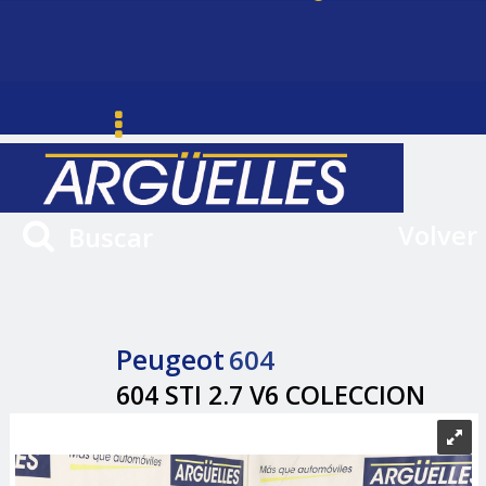
Volver
Buscar
Peugeot
604
604 STI 2.7 V6 COLECCION