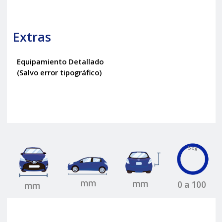
Extras
Equipamiento Detallado
(Salvo error tipográfico)
Seg
mm
mm
0 a 100
mm