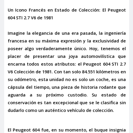
Un Icono Francés en Estado de Colección: El Peugeot
604 STI 2.7 V6 de 1981
Imagine la elegancia de una era pasada, la ingeniería
francesa en su máxima expresión y la exclusividad de
poseer algo verdaderamente único. Hoy, tenemos el
placer de presentar una joya automovilística que
encarna todos estos atributos: el
Peugeot 604 STI 2.7
V6 Colección de 1981
. Con tan solo
84.551 kilómetros
en
su odómetro, esta unidad no es solo un coche, es una
cápsula del tiempo, una pieza de historia rodante que
aguarda a su próximo custodio. Su estado de
conservación es tan excepcional que se le clasifica sin
dudarlo como un auténtico
vehículo de colección
.
El Peugeot 604 fue, en su momento, el buque insignia