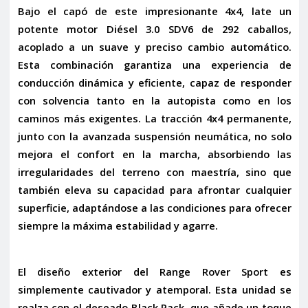
Bajo el capó de este impresionante 4x4, late un
potente motor
Diésel 3.0 SDV6 de 292 caballos
,
acoplado a un suave y preciso
cambio automático
.
Esta combinación garantiza una experiencia de
conducción dinámica y eficiente, capaz de responder
con solvencia tanto en la autopista como en los
caminos más exigentes. La tracción
4x4
permanente,
junto con la avanzada
suspensión neumática
, no solo
mejora el confort en la marcha, absorbiendo las
irregularidades del terreno con maestría, sino que
también eleva su capacidad para afrontar cualquier
superficie, adaptándose a las condiciones para ofrecer
siempre la máxima estabilidad y agarre.
El diseño exterior del Range Rover Sport es
simplemente cautivador y atemporal. Esta unidad se
realza con el deseado
Black Pack
, que añade un toque