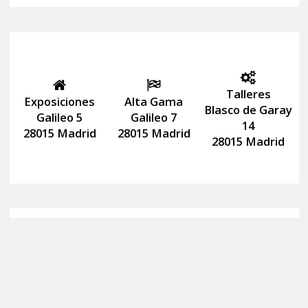
Talleres
Exposiciones
Alta Gama
Blasco de Garay
Galileo 5
Galileo 7
14
28015 Madrid
28015 Madrid
28015 Madrid
Lunes a viernes de 09:30 a 20:30
Sábados de 10:00 a 14:00