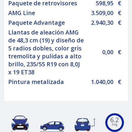
Paquete de retrovisores
598,95
€
AMG Line
3.509,00
€
Paquete Advantage
2.940,30
€
Llantas de aleación AMG
de 48,3 cm (19) y diseño de
5 radios dobles, color gris
0,00
€
tremolita y pulidas a alto
brillo, 235/55 R19 con 8,0J
x 19 ET38
Pintura metalizada
1.040,00
€
6.2
Seg