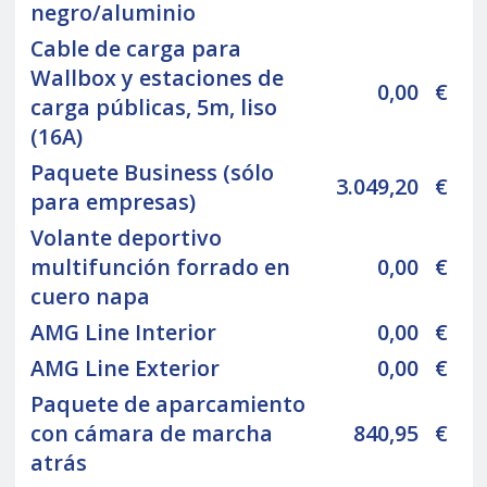
negro/aluminio
Cable de carga para
Wallbox y estaciones de
0,00
€
carga públicas, 5m, liso
(16A)
Paquete Business (sólo
3.049,20
€
para empresas)
Volante deportivo
multifunción forrado en
0,00
€
cuero napa
AMG Line Interior
0,00
€
AMG Line Exterior
0,00
€
Paquete de aparcamiento
con cámara de marcha
840,95
€
atrás