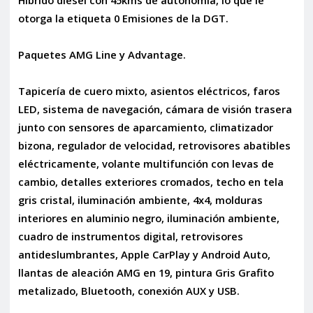
Híbrido diésel con 45kms de autonomía, lo que le
otorga la etiqueta 0 Emisiones de la DGT.
Paquetes AMG Line y Advantage.
Tapicería de cuero mixto, asientos eléctricos, faros
LED, sistema de navegación, cámara de visión trasera
junto con sensores de aparcamiento, climatizador
bizona, regulador de velocidad, retrovisores abatibles
eléctricamente, volante multifunción con levas de
cambio, detalles exteriores cromados, techo en tela
gris cristal, iluminación ambiente, 4x4, molduras
interiores en aluminio negro, iluminación ambiente,
cuadro de instrumentos digital, retrovisores
antideslumbrantes, Apple CarPlay y Android Auto,
llantas de aleación AMG en 19, pintura Gris Grafito
metalizado, Bluetooth, conexión AUX y USB.