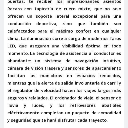
puertas, te reciben los impresionantes
asientos
Recaro con tapicería de cuero mixto
, que no solo
ofrecen un soporte lateral excepcional para una
conducción deportiva, sino que también son
calefactados
para el máximo confort en cualquier
clima. La iluminación corre a cargo de modernos
faros
LED
, que aseguran una visibilidad óptima en todo
momento. La tecnología de asistencia al conductor es
abundante: un
sistema de navegación
intuitivo,
cámara de visión trasera
y
sensores de aparcamiento
facilitan las maniobras en espacios reducidos,
mientras que la
alerta de salida involuntaria de carril
y
el
regulador de velocidad
hacen los viajes largos más
seguros y relajados. El
ordenador de viaje
, el
sensor de
lluvia y luces
, y los
retrovisores abatibles
eléctricamente
completan un paquete de comodidad
y seguridad que te hará disfrutar cada trayecto.