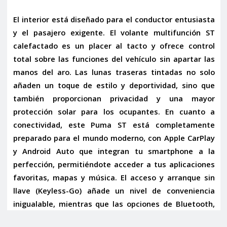
El interior está diseñado para el conductor entusiasta
y el pasajero exigente. El
volante multifunción ST
calefactado
es un placer al tacto y ofrece control
total sobre las funciones del vehículo sin apartar las
manos del aro. Las
lunas traseras tintadas
no solo
añaden un toque de estilo y deportividad, sino que
también proporcionan privacidad y una mayor
protección solar para los ocupantes. En cuanto a
conectividad, este Puma ST está completamente
preparado para el mundo moderno, con
Apple CarPlay
y Android Auto
que integran tu smartphone a la
perfección, permitiéndote acceder a tus aplicaciones
favoritas, mapas y música. El
acceso y arranque sin
llave
(Keyless-Go) añade un nivel de conveniencia
inigualable, mientras que las opciones de
Bluetooth,
conexión AUX y USB
aseguran que siempre estés