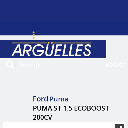
Volver
Buscar
Ford
Puma
PUMA ST 1.5 ECOBOOST
200CV