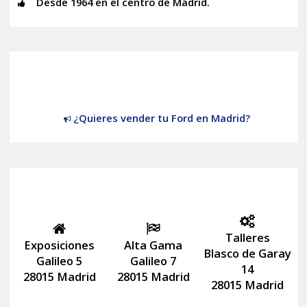
Desde 1964 en el centro de Madrid.
¿Quieres vender tu Ford en Madrid?
Talleres
Exposiciones
Alta Gama
Blasco de Garay
Galileo 5
Galileo 7
14
28015 Madrid
28015 Madrid
28015 Madrid