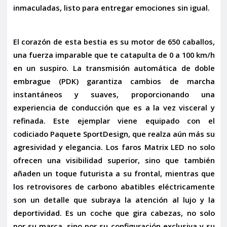
inmaculadas, listo para entregar emociones sin igual.
El corazón de esta bestia es su motor de 650 caballos,
una fuerza imparable que te catapulta de 0 a 100 km/h
en un suspiro. La transmisión automática de doble
embrague (PDK) garantiza cambios de marcha
instantáneos y suaves, proporcionando una
experiencia de conducción que es a la vez visceral y
refinada. Este ejemplar viene equipado con el
codiciado
Paquete SportDesign
, que realza aún más su
agresividad y elegancia. Los faros Matrix LED no solo
ofrecen una visibilidad superior, sino que también
añaden un toque futurista a su frontal, mientras que
los retrovisores de carbono abatibles eléctricamente
son un detalle que subraya la atención al lujo y la
deportividad. Es un coche que gira cabezas, no solo
por su marca, sino por su configuración exclusiva y su