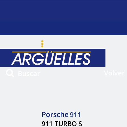
Volver
Buscar
Porsche
911
911 TURBO S