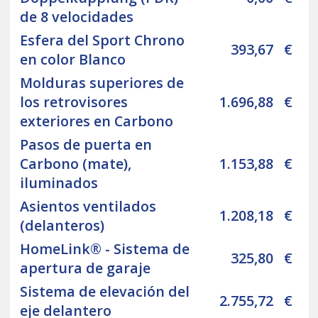
de 8 velocidades
Esfera del Sport Chrono
393,67
€
en color Blanco
Molduras superiores de
los retrovisores
1.696,88
€
exteriores en Carbono
Pasos de puerta en
Carbono (mate),
1.153,88
€
iluminados
Asientos ventilados
1.208,18
€
(delanteros)
HomeLink® - Sistema de
325,80
€
apertura de garaje
Sistema de elevación del
2.755,72
€
eje delantero