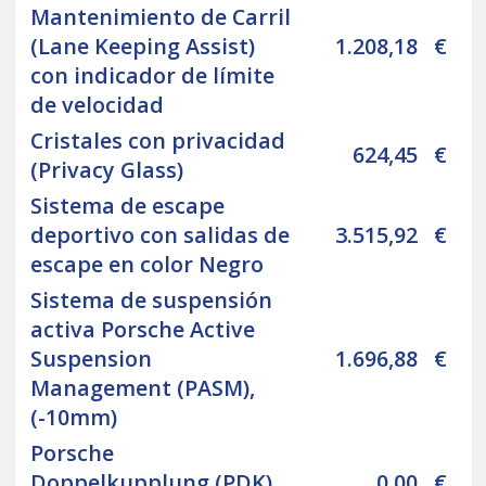
Mantenimiento de Carril
(Lane Keeping Assist)
1.208,18
€
con indicador de límite
de velocidad
Cristales con privacidad
624,45
€
(Privacy Glass)
Sistema de escape
deportivo con salidas de
3.515,92
€
escape en color Negro
Sistema de suspensión
activa Porsche Active
Suspension
1.696,88
€
Management (PASM),
(-10mm)
Porsche
Doppelkupplung (PDK)
0,00
€