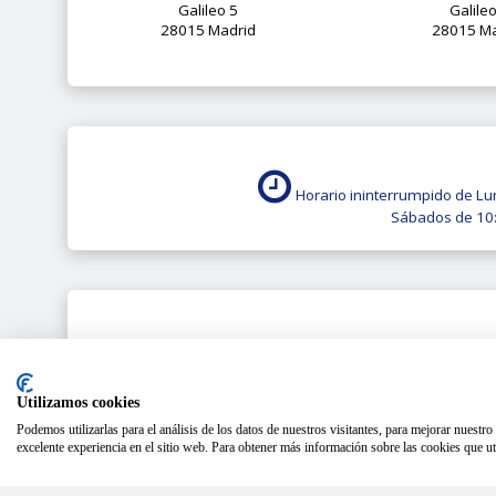
Galileo 5
Galile
28015 Madrid
28015 Ma
Horario ininterrumpido de Lu
Sábados de 10:
Más inf
Utilizamos cookies
Podemos utilizarlas para el análisis de los datos de nuestros visitantes, para mejorar nuestr
excelente experiencia en el sitio web. Para obtener más información sobre las cookies que uti
BMW X