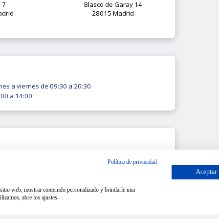
o 7
Blasco de Garay 14
drid
28015 Madrid
nes a viernes de 09:30 a 20:30
00 a 14:00
ormación
Política de privacidad
Aceptar
o sitio web, mostrar contenido personalizado y brindarle una
lizamos, abre los ajustes.
7 M50i