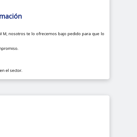
rmación
M, nosotros te lo ofrecemos bajo pedido para que lo
ompromiso.
n el sector.