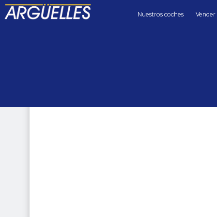
Nuestros coches
Vender
Coches de segunda mano
4x4