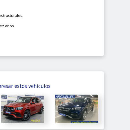
structurales.
iez años.
resar estos vehículos