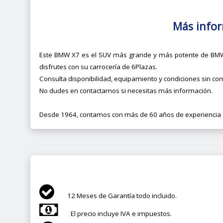
Más info
Este BMW X7 es el SUV más grande y más potente de BMW 
disfrutes con su carrocería de 6Plazas.
Consulta disponibilidad, equipamiento y condiciones sin c
No dudes en contactarnos si necesitas más información.
Desde 1964, contamos con más de 60 años de experiencia e
12 Meses de Garantía todo incluido.
El precio incluye IVA e impuestos.