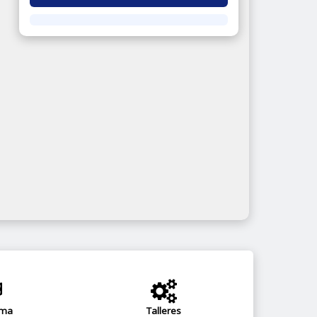
ama
Talleres