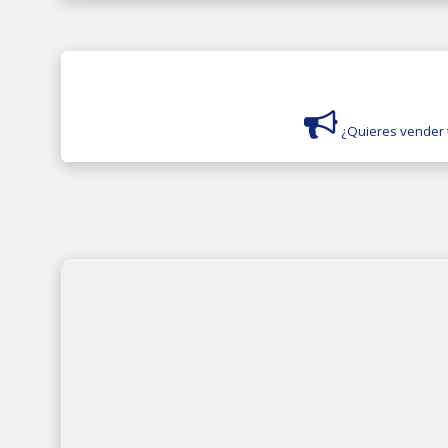
¿Quieres vender 