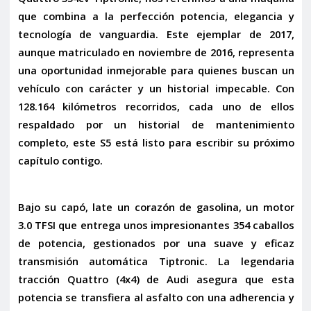
que combina a la perfección potencia, elegancia y
tecnología de vanguardia. Este ejemplar de
2017
,
aunque matriculado en noviembre de 2016, representa
una oportunidad inmejorable para quienes buscan un
vehículo con carácter y un historial impecable. Con
128.164 kilómetros
recorridos, cada uno de ellos
respaldado por un
historial de mantenimiento
completo
, este S5 está listo para escribir su próximo
capítulo contigo.
Bajo su capó, late un corazón de gasolina, un
motor
3.0 TFSI
que entrega unos impresionantes
354 caballos
de potencia
, gestionados por una suave y eficaz
transmisión automática Tiptronic
. La legendaria
tracción
Quattro (4x4)
de Audi asegura que esta
potencia se transfiera al asfalto con una adherencia y