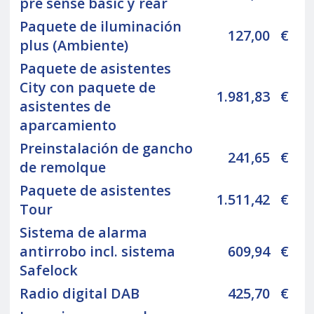
pre sense basic y rear
Paquete de iluminación
127,00
€
plus (Ambiente)
Paquete de asistentes
City con paquete de
1.981,83
€
asistentes de
aparcamiento
Preinstalación de gancho
241,65
€
de remolque
Paquete de asistentes
1.511,42
€
Tour
Sistema de alarma
antirrobo incl. sistema
609,94
€
Safelock
Radio digital DAB
425,70
€