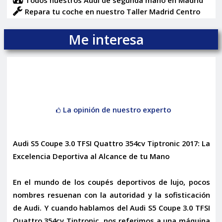
Todos nuestros Audi de segunda mano en Madrid
Repara tu coche en nuestro Taller Madrid Centro
Me interesa
La opinión de nuestro experto
Audi S5 Coupe 3.0 TFSI Quattro 354cv Tiptronic 2017: La
Excelencia Deportiva al Alcance de tu Mano
En el mundo de los coupés deportivos de lujo, pocos
nombres resuenan con la autoridad y la sofisticación
de Audi. Y cuando hablamos del
Audi S5 Coupe 3.0 TFSI
Quattro 354cv Tiptronic
, nos referimos a una máquina