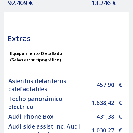
92.409 €
13.246 €
Extras
Equipamiento Detallado
(Salvo error tipográfico)
Asientos delanteros
457,90
€
calefactables
Techo panorámico
1.638,42
€
eléctrico
Audi Phone Box
431,38
€
Audi side assist inc. Audi
1.030,27
€