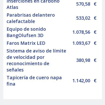
Inserciones en carbono
570,58
€
Atlas
Parabrisas delantero
533,02
€
calefactable
Equipo de sonido
1.078,56
€
BangOlufsen 3D
Faros Matrix LED
1.093,67
€
Sistema de aviso de límite
de velocidad por
380,98
€
reconocimiento de
señales
Tapicería de cuero napa
1.142,00
€
fina