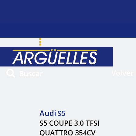
Volver
Buscar
Audi
S5
S5 COUPE 3.0 TFSI
QUATTRO 354CV