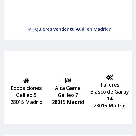
¿Quieres vender tu Audi en Madrid?
Talleres
Exposiciones
Alta Gama
Blasco de Garay
Galileo 5
Galileo 7
14
28015 Madrid
28015 Madrid
28015 Madrid