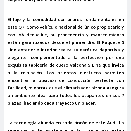
El lujo y la comodidad son pilares fundamentales en
este Q7. Como
vehículo nacional de único propietario
y
con
IVA deducible
, su procedencia y mantenimiento
están garantizados desde el primer día. El
Paquete S
Line
exterior e interior realza su estética deportiva y
elegante, complementado a la perfección por una
exquisita
tapicería de cuero Valcona S Line
que invita
a la relajación. Los
asientos eléctricos
permiten
encontrar la posición de conducción perfecta con
facilidad, mientras que el
climatizador bizona
asegura
un ambiente ideal para todos los ocupantes en sus
7
plazas
, haciendo cada trayecto un placer.
La tecnología abunda en cada rincón de este Audi. La
seguridad y la asistencia a la conducción están