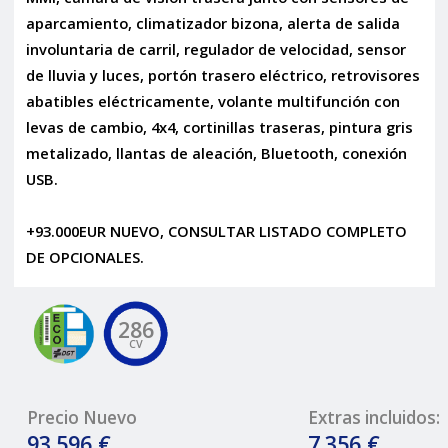
aparcamiento, climatizador bizona, alerta de salida
involuntaria de carril, regulador de velocidad, sensor
de lluvia y luces, portón trasero eléctrico, retrovisores
abatibles eléctricamente, volante multifunción con
levas de cambio, 4x4, cortinillas traseras, pintura gris
metalizado, llantas de aleación, Bluetooth, conexión
USB.
+93.000EUR NUEVO, CONSULTAR LISTADO COMPLETO
DE OPCIONALES.
286
CV
Precio Nuevo
Extras incluidos:
93.596 €
7.356 €