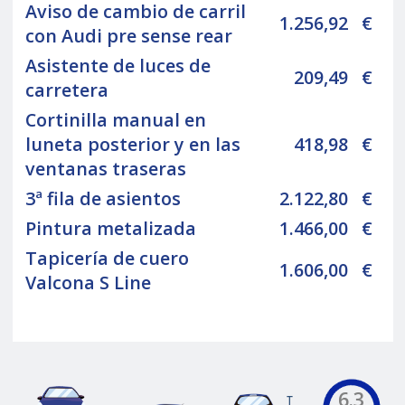
Aviso de cambio de carril
1.256,92
€
con Audi pre sense rear
Asistente de luces de
209,49
€
carretera
Cortinilla manual en
luneta posterior y en las
418,98
€
ventanas traseras
3ª fila de asientos
2.122,80
€
Pintura metalizada
1.466,00
€
Tapicería de cuero
1.606,00
€
Valcona S Line
6.3