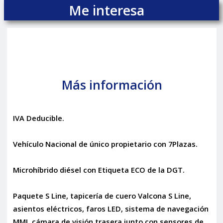
Me interesa
Más información
IVA Deducible.
Vehículo Nacional de único propietario con 7Plazas.
Microhíbrido diésel con Etiqueta ECO de la DGT.
Paquete S Line, tapicería de cuero Valcona S Line,
asientos eléctricos, faros LED, sistema de navegación
MMI, cámara de visión trasera junto con sensores de