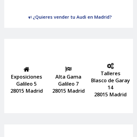
¿Quieres vender tu Audi en Madrid?
Talleres
Exposiciones
Alta Gama
Blasco de Garay
Galileo 5
Galileo 7
14
28015 Madrid
28015 Madrid
28015 Madrid