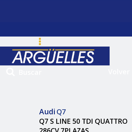
Volver
Buscar
Audi
Q7
Q7 S LINE 50 TDI QUATTRO
286CV 7PLAZAS