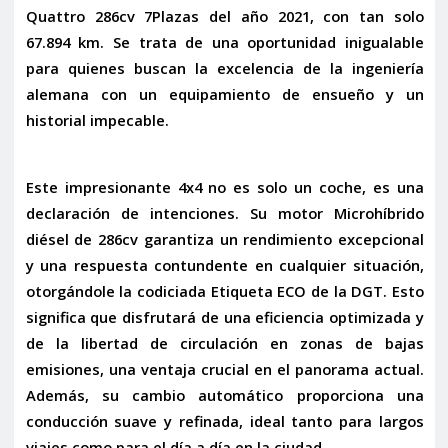
Quattro 286cv 7Plazas del año 2021
, con tan solo
67.894 km. Se trata de una oportunidad inigualable
para quienes buscan la excelencia de la ingeniería
alemana con un equipamiento de ensueño y un
historial impecable.
Este impresionante 4x4 no es solo un coche, es una
declaración de intenciones. Su motor
Microhíbrido
diésel de 286cv
garantiza un rendimiento excepcional
y una respuesta contundente en cualquier situación,
otorgándole la codiciada
Etiqueta ECO de la DGT
. Esto
significa que disfrutará de una eficiencia optimizada y
de la libertad de circulación en zonas de bajas
emisiones, una ventaja crucial en el panorama actual.
Además, su
cambio automático
proporciona una
conducción suave y refinada, ideal tanto para largos
viajes como para el día a día en la ciudad.