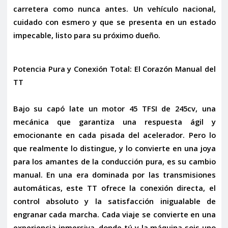
carretera como nunca antes. Un vehículo nacional,
cuidado con esmero y que se presenta en un estado
impecable, listo para su próximo dueño.
Potencia Pura y Conexión Total: El Corazón Manual del
TT
Bajo su capó late un motor
45 TFSI de 245cv
, una
mecánica que garantiza una respuesta ágil y
emocionante en cada pisada del acelerador. Pero lo
que realmente lo distingue, y lo convierte en una joya
para los amantes de la conducción pura, es su
cambio
manual
. En una era dominada por las transmisiones
automáticas, este TT ofrece la conexión directa, el
control absoluto y la satisfacción inigualable de
engranar cada marcha. Cada viaje se convierte en una
experiencia inmersiva, donde tú y la máquina sois uno