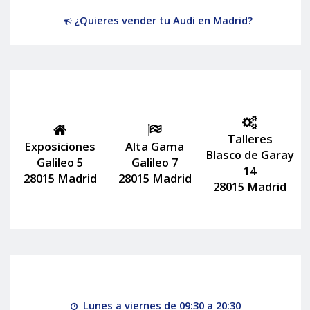
¿Quieres vender tu Audi en Madrid?
Talleres
Exposiciones
Alta Gama
Blasco de Garay
Galileo 5
Galileo 7
14
28015 Madrid
28015 Madrid
28015 Madrid
Lunes a viernes de 09:30 a 20:30