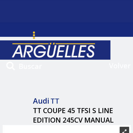
Volver
Buscar
Audi
TT
TT COUPE 45 TFSI S LINE
EDITION 245CV MANUAL