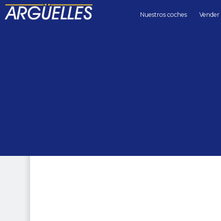
Nuestros coches
Vender
Coches de segunda mano
berlinas