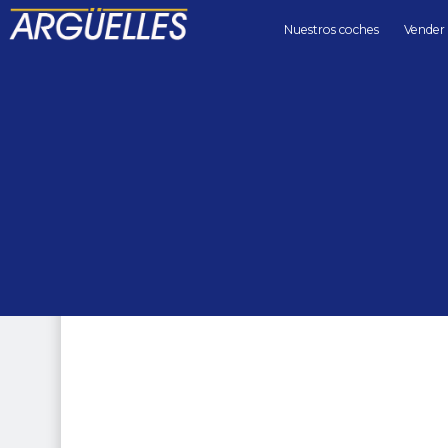
Nuestros coches
Vender
Coches de segunda mano
familiare