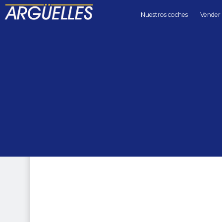
Nuestros coches
Vender
Coches de segunda mano
4x4