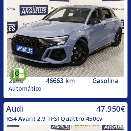
2022
46663 km
Gasolina
Automático
47.950€
Audi
RS4 Avant 2.9 TFSI Quattro 450cv