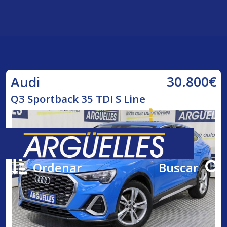
30.800€
Audi
Q3 Sportback 35 TDI S Line
Ordenar
Buscar