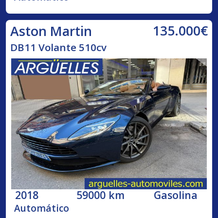
135.000€
Aston Martin
DB11 Volante 510cv
2018
59000 km
Gasolina
Automático