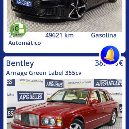
2023
49621 km
Gasolina
Automático
38.500€
Bentley
Arnage Green Label 355cv