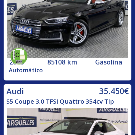
2018
85108 km
Gasolina
Automático
35.450€
Audi
S5 Coupe 3.0 TFSI Quattro 354cv Tip