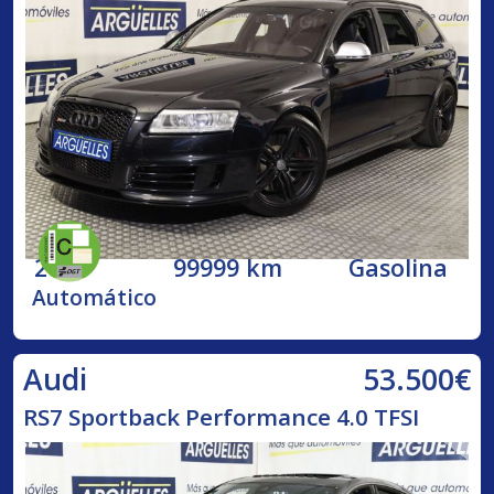
2009
99999 km
Gasolina
Automático
53.500€
Audi
RS7 Sportback Performance 4.0 TFSI