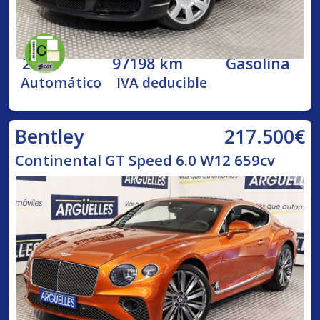
2005
97198 km
Gasolina
Automático
IVA deducible
217.500€
Bentley
Continental GT Speed 6.0 W12 659cv