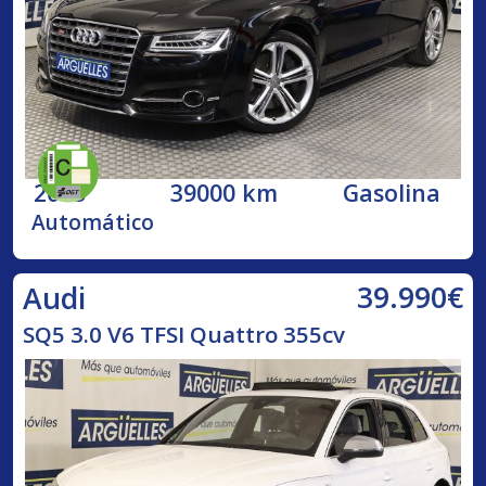
2015
39000 km
Gasolina
Automático
39.990€
Audi
SQ5 3.0 V6 TFSI Quattro 355cv