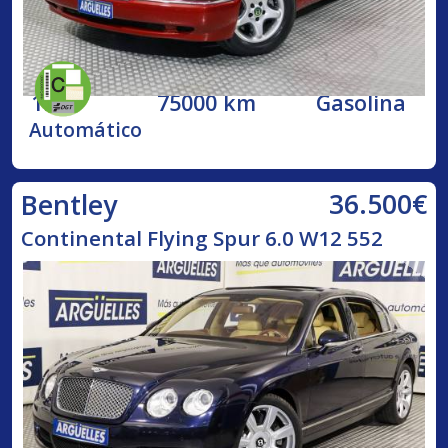
1998
75000 km
Gasolina
Automático
36.500€
Bentley
Continental Flying Spur 6.0 W12 552