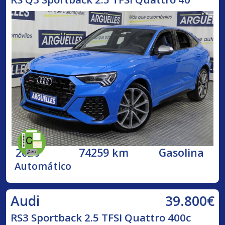
2020
74259 km
Gasolina
Automático
39.800€
Audi
RS3 Sportback 2.5 TFSI Quattro 400c