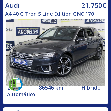
21.750€
Audi
A4 40 G Tron S Line Edition GNC 170
2020
86546 km
Híbrido
Automático