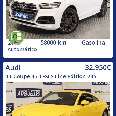
2017
58000 km
Gasolina
Automático
32.950€
Audi
TT Coupe 45 TFSI S Line Edition 245