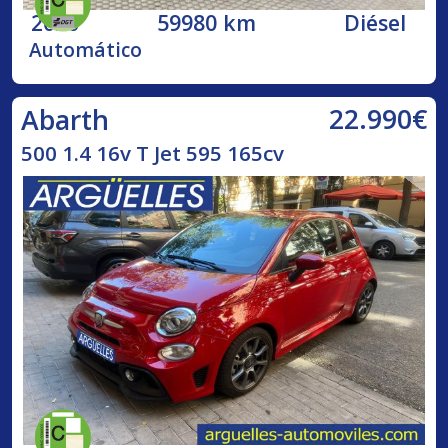
2020
59980 km
Diésel
Automático
22.990€
Abarth
500 1.4 16v T Jet 595 165cv