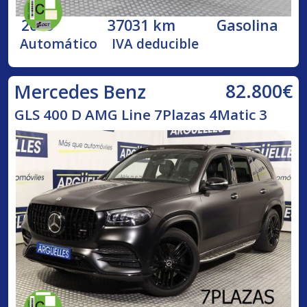
2019
37031 km
Gasolina
Automático
IVA deducible
82.800€
Mercedes Benz
GLS 400 D AMG Line 7Plazas 4Matic 3