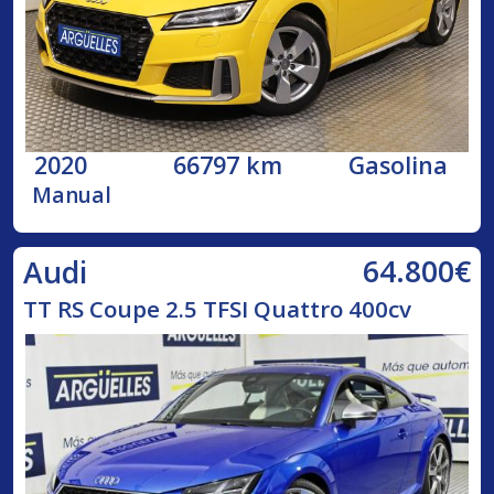
2020
66797 km
Gasolina
Manual
64.800€
Audi
TT RS Coupe 2.5 TFSI Quattro 400cv