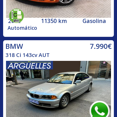
2022
11350 km
Gasolina
Automático
7.990€
BMW
318 Ci 143cv AUT