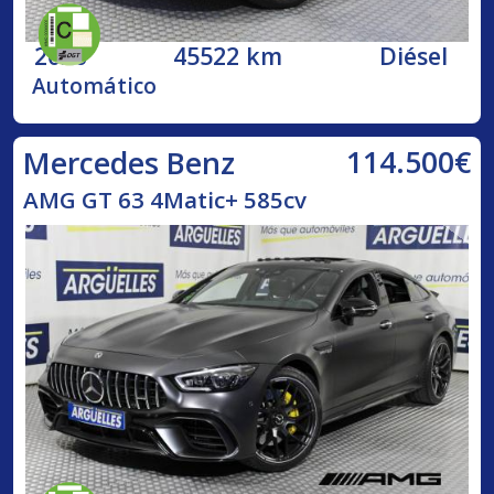
2020
45522 km
Diésel
Automático
114.500€
Mercedes Benz
AMG GT 63 4Matic+ 585cv