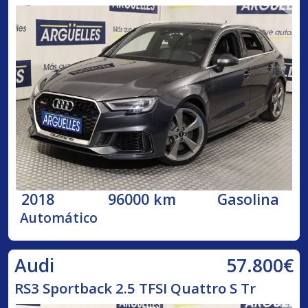
2018
96000 km
Gasolina
Automático
57.800€
Audi
RS3 Sportback 2.5 TFSI Quattro S Tr