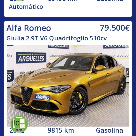
Automático
79.500€
Alfa Romeo
Giulia 2.9T V6 Quadrifoglio 510cv
2022
9815 km
Gasolina