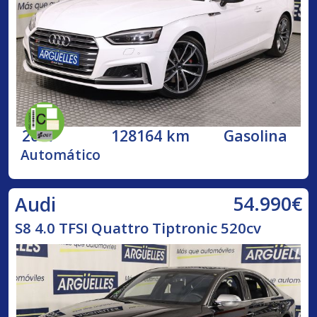
2017
128164 km
Gasolina
Automático
54.990€
Audi
S8 4.0 TFSI Quattro Tiptronic 520cv