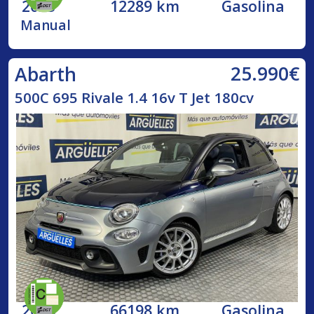
2023
12289 km
Gasolina
Manual
25.990€
Abarth
500C 695 Rivale 1.4 16v T Jet 180cv
2018
66198 km
Gasolina