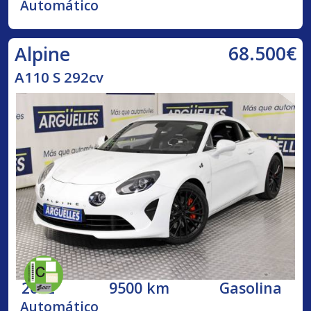
Automático
68.500€
Alpine
A110 S 292cv
2022
9500 km
Gasolina
Automático