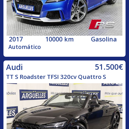
2017
10000 km
Gasolina
Automático
51.500€
Audi
TT S Roadster TFSI 320cv Quattro S