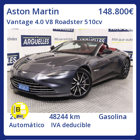
148.800€
Aston Martin
Vantage 4.0 V8 Roadster 510cv
2022
48244 km
Gasolina
Automático
IVA deducible