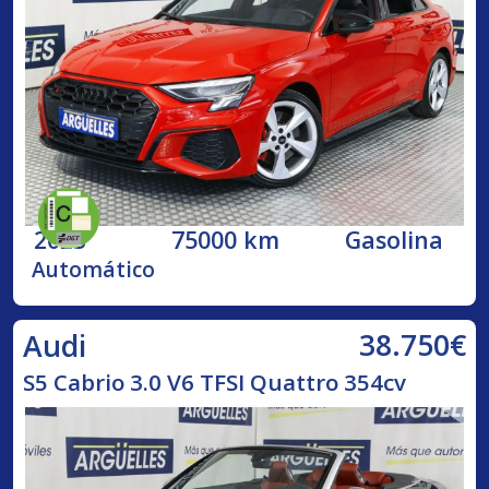
2023
75000 km
Gasolina
Automático
38.750€
Audi
S5 Cabrio 3.0 V6 TFSI Quattro 354cv