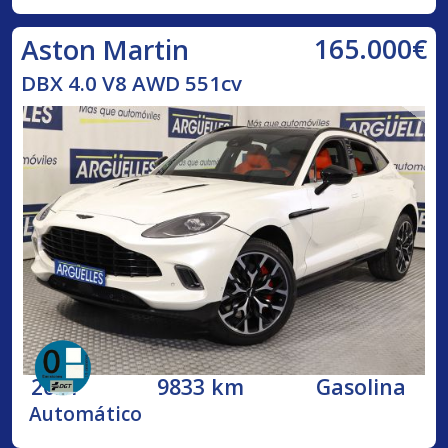
165.000€
Aston Martin
DBX 4.0 V8 AWD 551cv
2021
9833 km
Gasolina
Automático