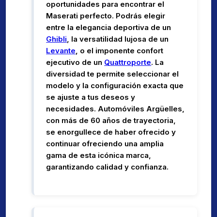
oportunidades para encontrar el
Maserati perfecto. Podrás elegir
entre la elegancia deportiva de un
Ghibli
, la versatilidad lujosa de un
Levante
, o el imponente confort
ejecutivo de un
Quattroporte
. La
diversidad te permite seleccionar el
modelo y la configuración exacta que
se ajuste a tus deseos y
necesidades. Automóviles Argüelles,
con más de 60 años de trayectoria,
se enorgullece de haber ofrecido y
continuar ofreciendo una amplia
gama de esta icónica marca,
garantizando calidad y confianza.