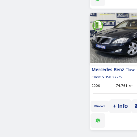
Mercedes Benz
Clase 
Clase S 350 272cv
2006
74.761 km
+ Info
IVA ded.