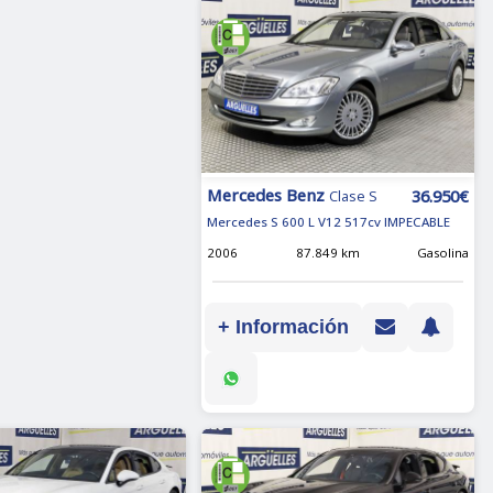
Mercedes Benz
36.950€
Clase S
Mercedes S 600 L V12 517cv IMPECABLE
2006
87.849 km
Gasolina
+ Información