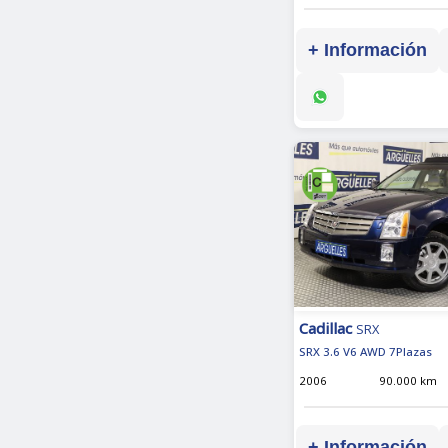
+ Información
Cadillac
SRX
SRX 3.6 V6 AWD 7Plazas
2006
90.000 km
+ Información