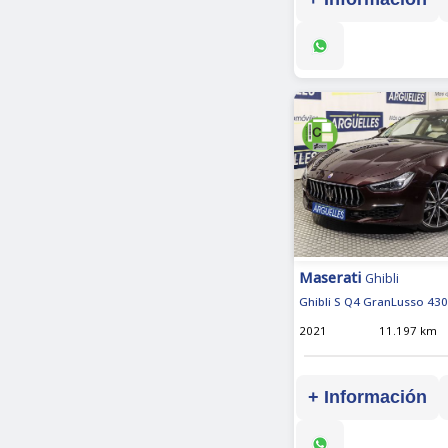
Maserati
Ghibli
Ghibli S Q4 GranLusso 430
2021
11.197 km
+ Información