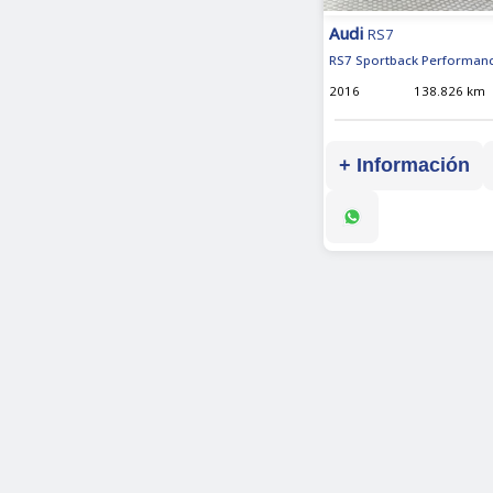
Audi
RS7
RS7 Sportback Performanc
2016
138.826 km
+ Información