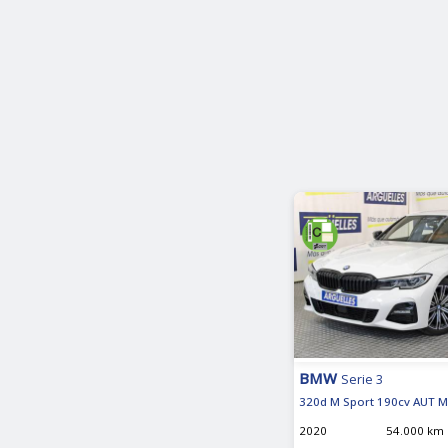
BMW
Serie 3
320d M Sport 190cv AUT M
2020
54.000 km