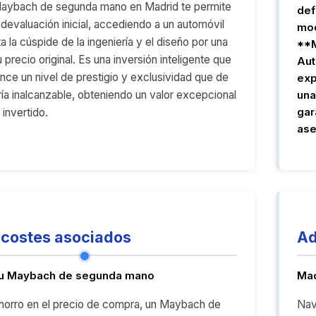
aybach de segunda mano en Madrid te permite
def
 devaluación inicial, accediendo a un automóvil
mod
 la cúspide de la ingeniería y el diseño por una
**M
 precio original. Es una inversión inteligente que
Aut
ance un nivel de prestigio y exclusividad que de
exp
ía inalcanzable, obteniendo un valor excepcional
una
gar
invertido.
ase
costes asociados
Ad
tu Maybach de segunda mano
Mad
horro en el precio de compra, un Maybach de
Nav