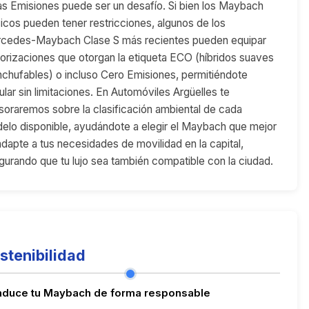
as Emisiones puede ser un desafío. Si bien los Maybach
sicos pueden tener restricciones, algunos de los
cedes-Maybach Clase S más recientes pueden equipar
orizaciones que otorgan la etiqueta ECO (híbridos suaves
nchufables) o incluso Cero Emisiones, permitiéndote
ular sin limitaciones. En Automóviles Argüelles te
soraremos sobre la clasificación ambiental de cada
elo disponible, ayudándote a elegir el Maybach que mejor
adapte a tus necesidades de movilidad en la capital,
gurando que tu lujo sea también compatible con la ciudad.
stenibilidad
duce tu Maybach de forma responsable