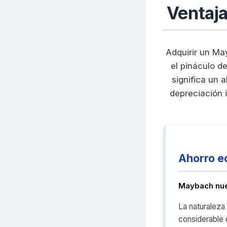
Ventaj
Adquirir un Ma
el pináculo de
significa un 
depreciación 
Ahorro e
Maybach nu
La naturaleza 
considerable 