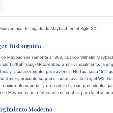
Reinventada: El Legado de Maybach en el Siglo XXI
gen Distinguido
ia de Maybach se remonta a 1909, cuando Wilhelm Maybach, u
fundó Luftfahrzeug-Motorenbau GmbH. Inicialmente, la emp
lines y, posteriormente, para aviones. No fue hasta 192
u GmbH, presentó su primer automóvil de lujo, el W3. Esto
rendimiento superior y un nivel de lujo sin precedentes p
n de Maybach como fabricante de coches para la élite mund
urgimiento Moderno