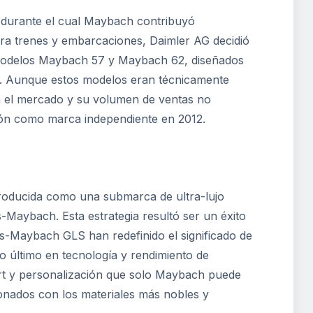
, durante el cual Maybach contribuyó
ara trenes y embarcaciones, Daimler AG decidió
os modelos Maybach 57 y Maybach 62, diseñados
. Aunque estos modelos eran técnicamente
n el mercado y su volumen de ventas no
ción como marca independiente en 2012.
roducida como una submarca de ultra-lujo
Maybach. Esta estrategia resultó ser un éxito
Maybach GLS han redefinido el significado de
o último en tecnología y rendimiento de
ort y personalización que solo Maybach puede
ionados con los materiales más nobles y