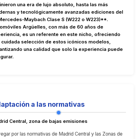
inieron una era de lujo absoluto, hasta las más
ernas y tecnológicamente avanzadas ediciones del
ercedes-Maybach Clase S (W222 o W223)**.
omóviles Argüelles, con más de 60 años de
eriencia, es un referente en este nicho, ofreciendo
 cuidada selección de estos icónicos modelos,
antizando una calidad que solo la experiencia puede
gurar.
aptación a las normativas
rid Central, zona de bajas emisiones
egar por las normativas de Madrid Central y las Zonas de