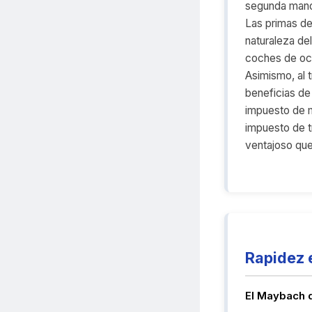
segunda mano 
Las primas de
naturaleza de
coches de oc
Asimismo, al t
beneficias de 
impuesto de m
impuesto de t
ventajoso que
Rapidez 
El Maybach q