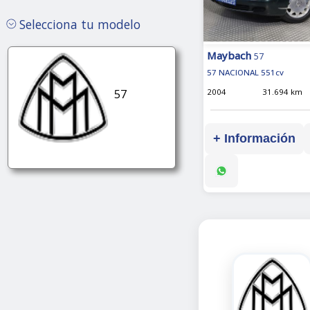
Selecciona tu modelo
berlinas
Maybach
57
Gasolina
57 NACIONAL 551cv
57
2004
31.694 km
+ Información