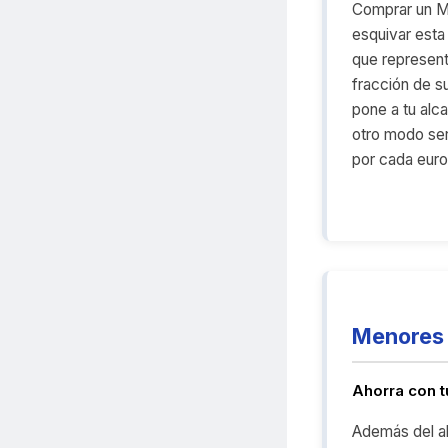
Comprar un M
esquivar esta
que representa
fracción de su
pone a tu alc
otro modo ser
por cada euro 
Menores 
Ahorra con 
Además del a