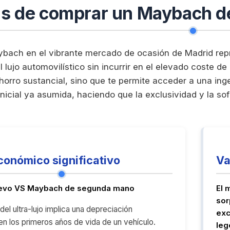
as de comprar un Maybach d
ybach en el vibrante mercado de ocasión de Madrid repr
l lujo automovilístico sin incurrir en el elevado coste d
ahorro sustancial, sino que te permite acceder a una ing
inicial ya asumida, haciendo que la exclusividad y la s
conómico significativo
Va
evo VS Maybach de segunda mano
El 
sor
del ultra-lujo implica una depreciación
exc
en los primeros años de vida de un vehículo.
leg