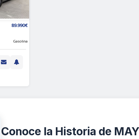
89.990€
Gasolina
Conoce la Historia de M