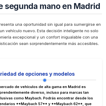
e segunda mano en Madrid
esenta una oportunidad sin igual para sumergirse en
e un vehículo nuevo. Esta decisión inteligente no solo
eniería excepcional y un confort inigualable con una
ofisticación sean sorprendentemente más accesibles.
riedad de opciones y modelos
mercado de vehículos de alta gama en Madrid es
prendentemente diverso, incluso para marcas tan
lusivas como Maybach. Podrás encontrar desde los
endarios **Maybach 57** y **Maybach 62**, que