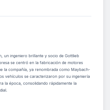
n ingeniero brillante y socio de Gottlieb
resa se centró en la fabricación de motores
1 que la compañía, ya renombrada como Maybach-
s vehículos se caracterizaron por su ingeniería
ara la época, consolidando rápidamente la
ial.