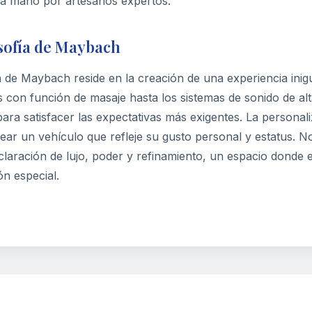
a mano por artesanos expertos.
sofía de Maybach
 de Maybach reside en la creación de una experiencia inigu
s con función de masaje hasta los sistemas de sonido de alta
ara satisfacer las expectativas más exigentes. La personali
rear un vehículo que refleje su gusto personal y estatus. N
laración de lujo, poder y refinamiento, un espacio donde el
n especial.