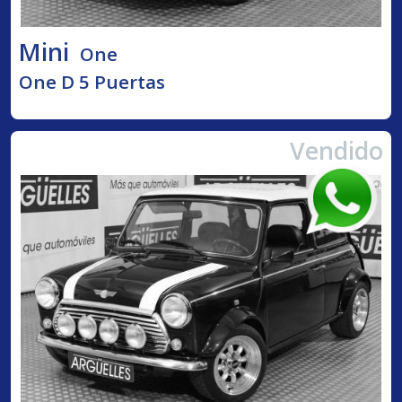
Mini
One
One D 5 Puertas
Vendido