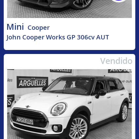
Mini
Cooper
John Cooper Works GP 306cv AUT
Vendido