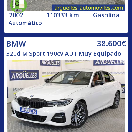
2002
110333 km
Gasolina
Automático
38.600€
BMW
320d M Sport 190cv AUT Muy Equipado