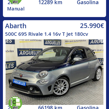
2023
12289 km
Gasolina
Manual
25.990€
Abarth
500C 695 Rivale 1.4 16v T Jet 180cv
2018
66198 km
Gasolina