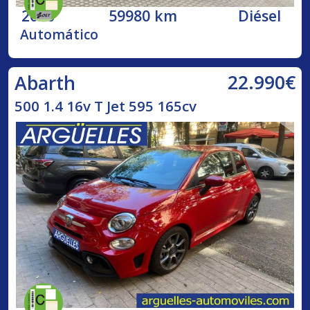
2020
59980 km
Diésel
Automático
22.990€
Abarth
500 1.4 16v T Jet 595 165cv