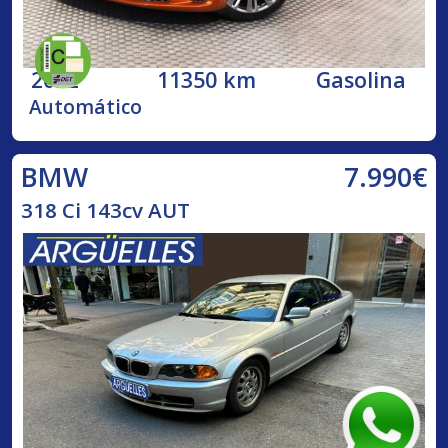
2022
11350 km
Gasolina
Automático
7.990€
BMW
318 Ci 143cv AUT