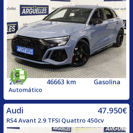
2022
46663 km
Gasolina
Automático
47.950€
Audi
RS4 Avant 2.9 TFSI Quattro 450cv