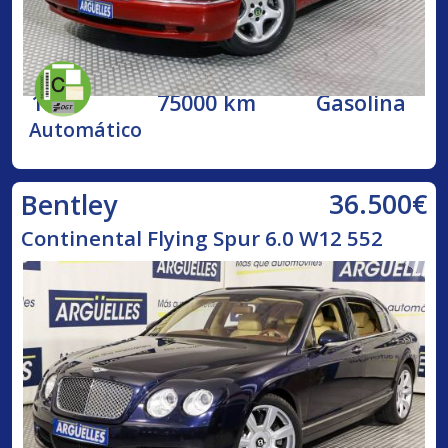
1998
75000 km
Gasolina
Automático
36.500€
Bentley
Continental Flying Spur 6.0 W12 552