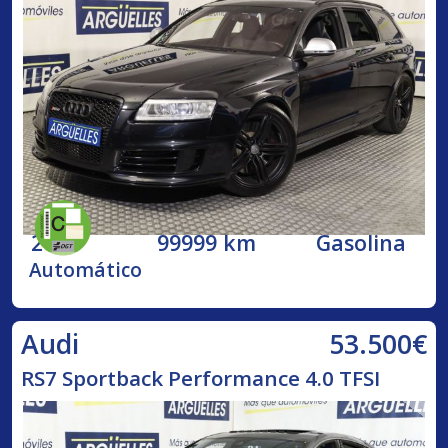
2009
99999 km
Gasolina
Automático
53.500€
Audi
RS7 Sportback Performance 4.0 TFSI