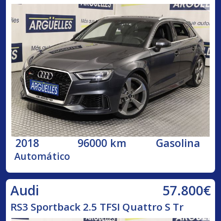
2018
96000 km
Gasolina
Automático
57.800€
Audi
RS3 Sportback 2.5 TFSI Quattro S Tr