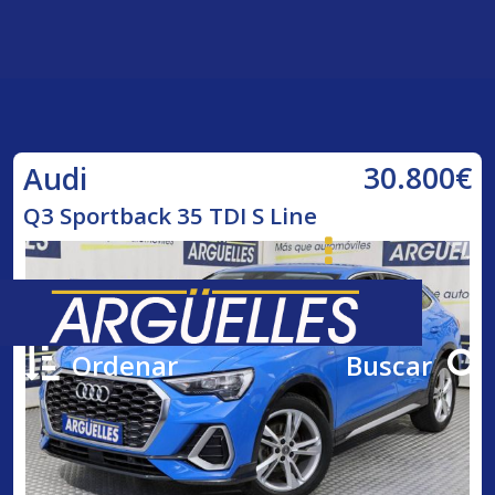
30.800€
Audi
Q3 Sportback 35 TDI S Line
Ordenar
Buscar