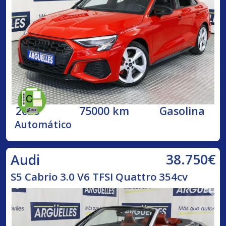
2023
75000 km
Gasolina
Automático
38.750€
Audi
S5 Cabrio 3.0 V6 TFSI Quattro 354cv