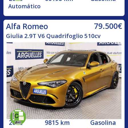
Automático
79.500€
Alfa Romeo
Giulia 2.9T V6 Quadrifoglio 510cv
2022
9815 km
Gasolina