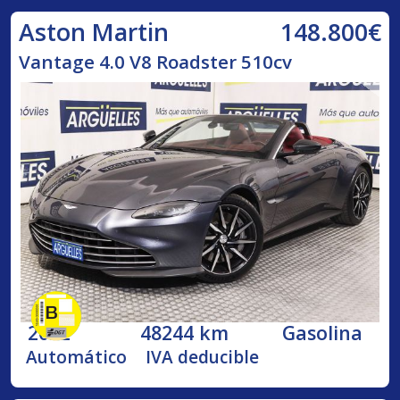
148.800€
Aston Martin
Vantage 4.0 V8 Roadster 510cv
2022
48244 km
Gasolina
Automático
IVA deducible