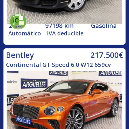
2005
97198 km
Gasolina
Automático
IVA deducible
217.500€
Bentley
Continental GT Speed 6.0 W12 659cv