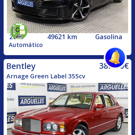
2023
49621 km
Gasolina
Automático
38.500€
Bentley
Arnage Green Label 355cv