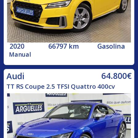
2020
66797 km
Gasolina
Manual
64.800€
Audi
TT RS Coupe 2.5 TFSI Quattro 400cv