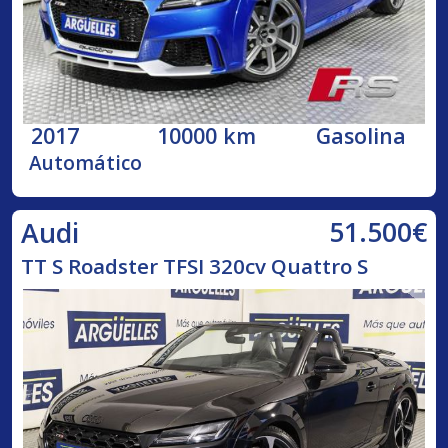
2017
10000 km
Gasolina
Automático
51.500€
Audi
TT S Roadster TFSI 320cv Quattro S