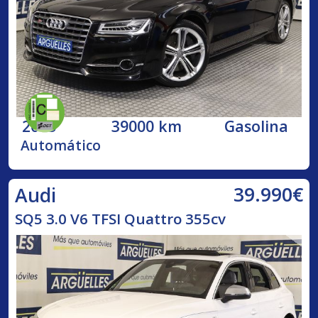
2015
39000 km
Gasolina
Automático
39.990€
Audi
SQ5 3.0 V6 TFSI Quattro 355cv