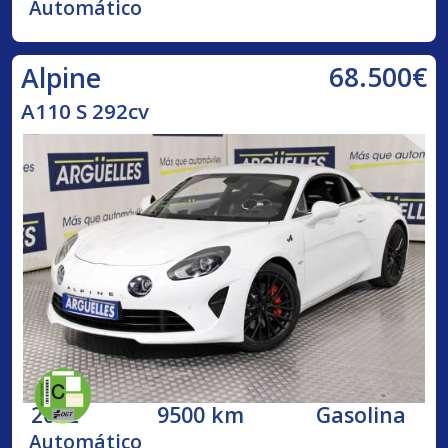
Automático
68.500€
Alpine
A110 S 292cv
2022
9500 km
Gasolina
Automático