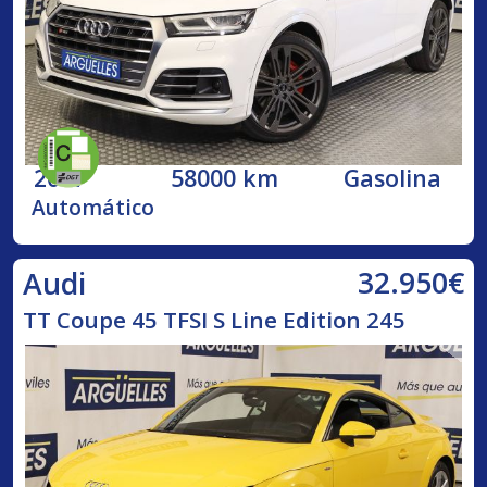
2017
58000 km
Gasolina
Automático
32.950€
Audi
TT Coupe 45 TFSI S Line Edition 245