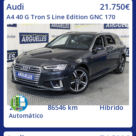
21.750€
Audi
A4 40 G Tron S Line Edition GNC 170
2020
86546 km
Híbrido
Automático