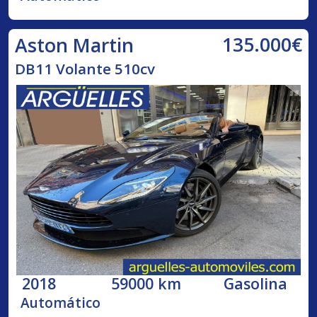
135.000€
Aston Martin
DB11 Volante 510cv
2018
59000 km
Gasolina
Automático