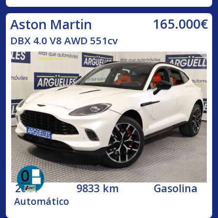
165.000€
Aston Martin
DBX 4.0 V8 AWD 551cv
2021
9833 km
Gasolina
Automático