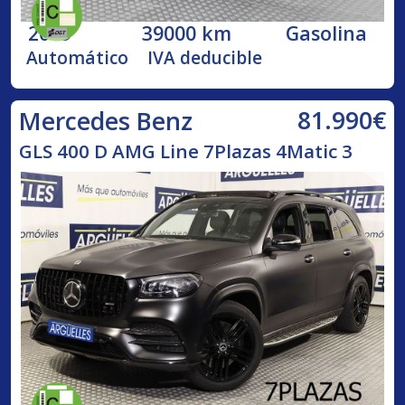
2019
39000 km
Gasolina
Automático
IVA deducible
81.990€
Mercedes Benz
GLS 400 D AMG Line 7Plazas 4Matic 3