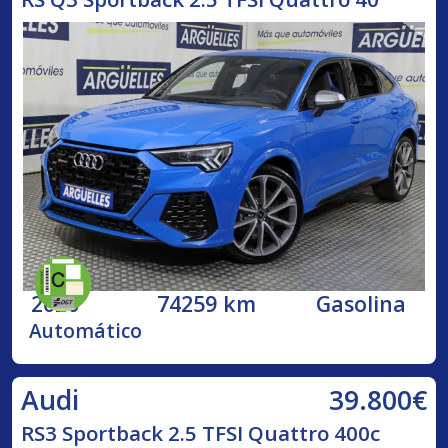
2020
74259 km
Gasolina
Automático
39.800€
Audi
RS3 Sportback 2.5 TFSI Quattro 400c