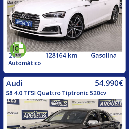
2017
128164 km
Gasolina
Automático
54.990€
Audi
S8 4.0 TFSI Quattro Tiptronic 520cv