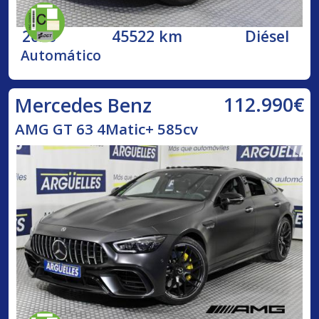
2020
45522 km
Diésel
Automático
112.990€
Mercedes Benz
AMG GT 63 4Matic+ 585cv