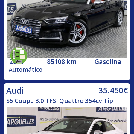
2018
85108 km
Gasolina
Automático
35.450€
Audi
S5 Coupe 3.0 TFSI Quattro 354cv Tip