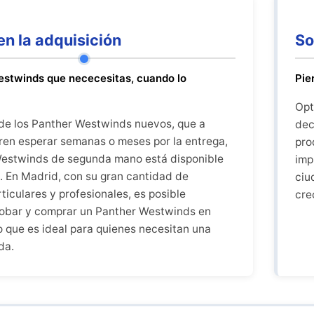
en la adquisición
So
estwinds que nececesitas, cuando lo
Pie
Opt
 de los Panther Westwinds nuevos, que a
dec
ren esperar semanas o meses por la entrega,
pro
estwinds de segunda mano está disponible
imp
. En Madrid, con su gran cantidad de
ciu
ticulares y profesionales, es posible
cre
robar y comprar un Panther Westwinds en
o que es ideal para quienes necesitan una
da.