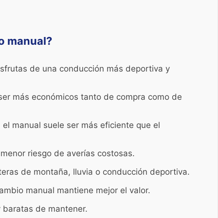
io manual?
isfrutas de una conducción más deportiva y
n ser más económicos tanto de compra como de
el manual suele ser más eficiente que el
menor riesgo de averías costosas.
eteras de montaña, lluvia o conducción deportiva.
 cambio manual mantiene mejor el valor.
y baratas de mantener.