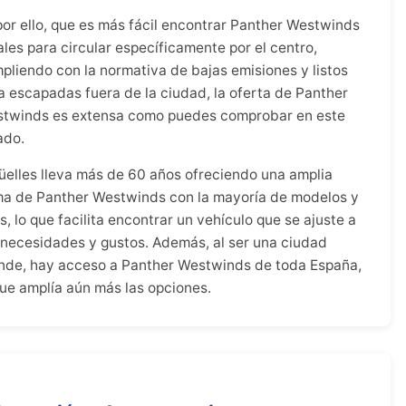
por ello, que es más fácil encontrar Panther Westwinds
ales para circular específicamente por el centro,
pliendo con la normativa de bajas emisiones y listos
a escapadas fuera de la ciudad, la oferta de Panther
twinds es extensa como puedes comprobar en este
tado.
üelles lleva más de 60 años ofreciendo una amplia
a de Panther Westwinds con la mayoría de modelos y
s, lo que facilita encontrar un vehículo que se ajuste a
 necesidades y gustos. Además, al ser una ciudad
nde, hay acceso a Panther Westwinds de toda España,
que amplía aún más las opciones.