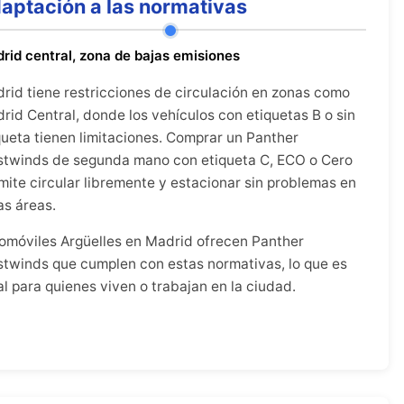
aptación a las normativas
rid central, zona de bajas emisiones
rid tiene restricciones de circulación en zonas como
rid Central, donde los vehículos con etiquetas B o sin
queta tienen limitaciones. Comprar un Panther
twinds de segunda mano con etiqueta C, ECO o Cero
mite circular libremente y estacionar sin problemas en
as áreas.
omóviles Argüelles en Madrid ofrecen Panther
twinds que cumplen con estas normativas, lo que es
al para quienes viven o trabajan en la ciudad.