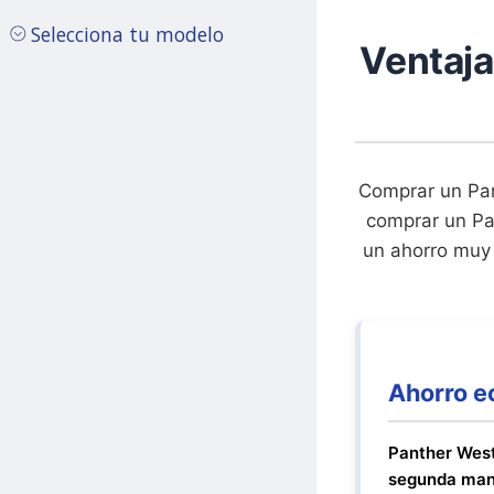
Selecciona tu modelo
Ventaj
Comprar un Pan
comprar un Pa
un ahorro muy 
Ahorro e
Panther Wes
segunda ma