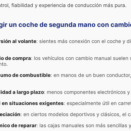
trol, fiabilidad y experiencia de conducción más pura.
egir un coche de segunda mano con camb
sión al volante
: sientes más conexión con el coche y d
io de compra
: los vehículos con cambio manual suele
nto.
umo de combustible
: en manos de un buen conductor, 
lidad a largo plazo
: menos componentes electrónicos y 
 en situaciones exigentes
: especialmente útil en carr
eciación
: en ciertos modelos deportivos y clásicos, el
ico de reparar
: las cajas manuales son más sencillas 