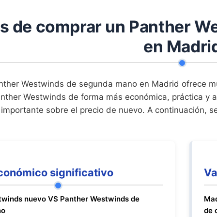
as de comprar un Panther W
en Madri
ther Westwinds de segunda mano en Madrid ofrece múl
nther Westwinds de forma más económica, práctica y a
importante sobre el precio de nuevo. A continuación, se 
conómico significativo
Va
twinds nuevo VS Panther Westwinds de
Mad
no
de 