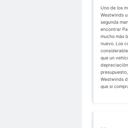
Uno de los m
Westwinds us
segunda mano
encontrar Pa
mucho más ba
nuevo. Los c
considerable
que un vehíc
depreciación 
presupuesto,
Westwinds d
que si compr