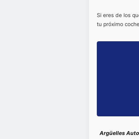
Si eres de los q
tu próximo coch
Argüelles Aut