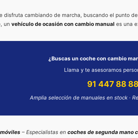
ue disfruta cambiando de marcha, buscando el punto de 
e, un
vehículo de ocasión con cambio manual
es una e
¿Buscas un coche con cambio man
Llama y te asesoramos perso
91 447 88 8
Amplia selección de manuales en stock · R
omóviles
– Especialistas en
coches de segunda mano c