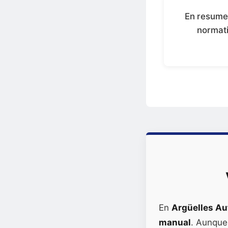
En resume
normati
En
Argüelles Au
manual
. Aunque