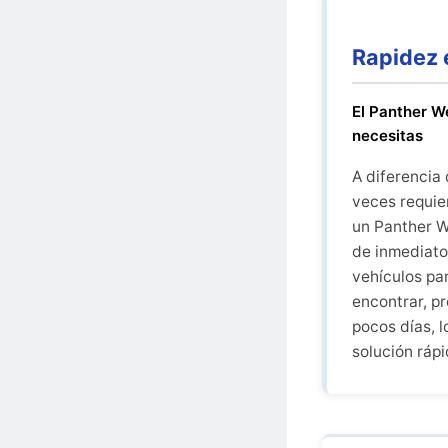
Rapidez 
El Panther W
necesitas
A diferencia
veces requie
un Panther W
de inmediato
vehículos par
encontrar, p
pocos días, l
solución rápi