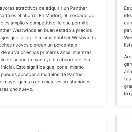
ayores atractivos de adquirir un Panther
Es 
ado es el ahorro. En Madrid, el mercado de
ide
 es amplio y competitivo, lo que permite
cum
nther Westwinds en buen estado a precios
par
jos que los de el mismo Panther Westwinds
Wes
oches nuevos pierden un porcentaje
lis
 de su valor en los primeros años, mientras
Arg
ulo de segunda mano ya ha absorbido esa
gam
inicial. Esto significa que, por el mismo
año
 puedes acceder a modelos de Panther
tus
e mayor gama o con mejores prestaciones
gra
aras uno nuevo.
lo 