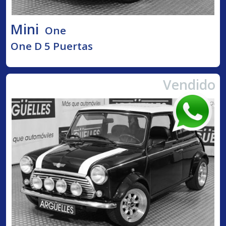
Mini
One
One D 5 Puertas
Vendido