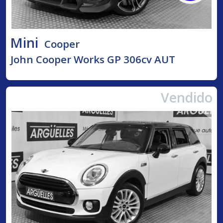
Mini
Cooper
John Cooper Works GP 306cv AUT
Vendido