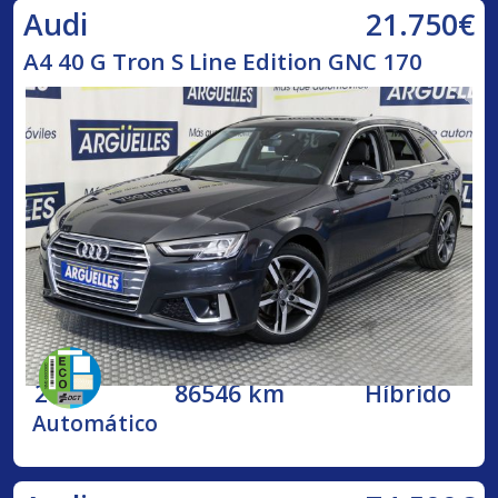
21.750€
Audi
A4 40 G Tron S Line Edition GNC 170
2020
86546 km
Híbrido
Automático