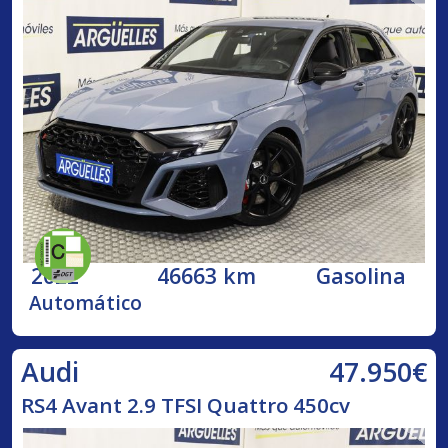
2022
46663 km
Gasolina
Automático
47.950€
Audi
RS4 Avant 2.9 TFSI Quattro 450cv