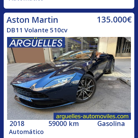
135.000€
Aston Martin
DB11 Volante 510cv
2018
59000 km
Gasolina
Automático