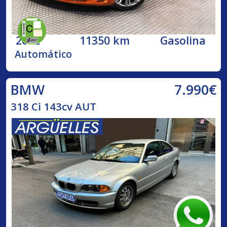
2022
11350 km
Gasolina
Automático
7.990€
BMW
318 Ci 143cv AUT