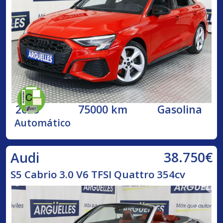
2023
75000 km
Gasolina
Automático
38.750€
Audi
S5 Cabrio 3.0 V6 TFSI Quattro 354cv