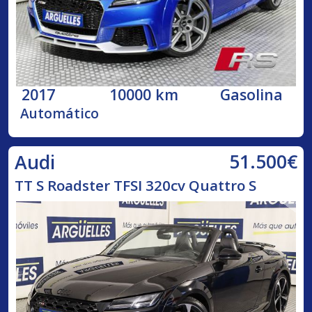
2017
10000 km
Gasolina
Automático
51.500€
Audi
TT S Roadster TFSI 320cv Quattro S