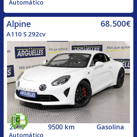
Automático
68.500€
Alpine
A110 S 292cv
2022
9500 km
Gasolina
Automático