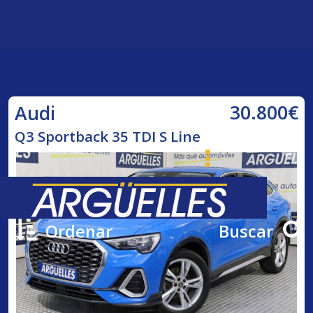
30.800€
Audi
Q3 Sportback 35 TDI S Line
Ordenar
Buscar