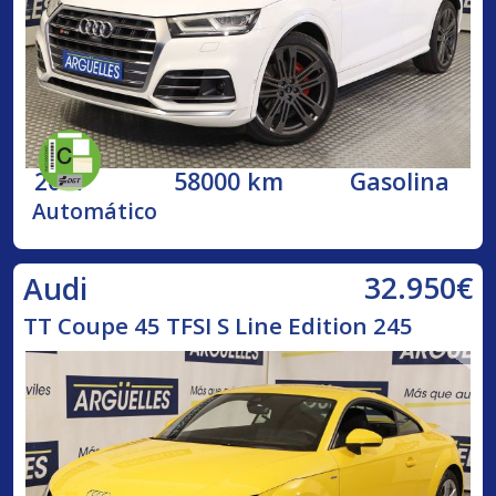
2017
58000 km
Gasolina
Automático
32.950€
Audi
TT Coupe 45 TFSI S Line Edition 245