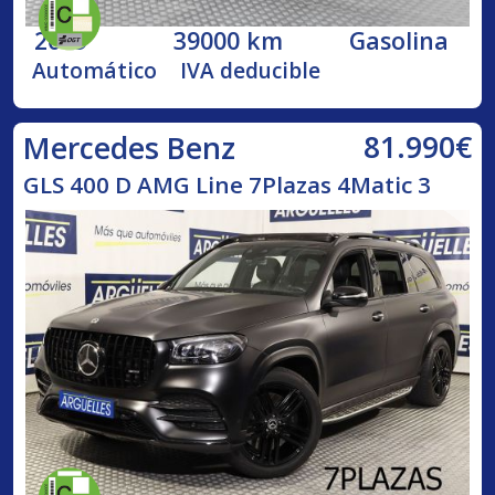
2019
39000 km
Gasolina
Automático
IVA deducible
81.990€
Mercedes Benz
GLS 400 D AMG Line 7Plazas 4Matic 3