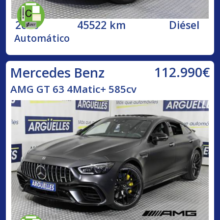
2020
45522 km
Diésel
Automático
112.990€
Mercedes Benz
AMG GT 63 4Matic+ 585cv