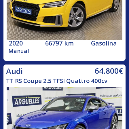
2020
66797 km
Gasolina
Manual
64.800€
Audi
TT RS Coupe 2.5 TFSI Quattro 400cv