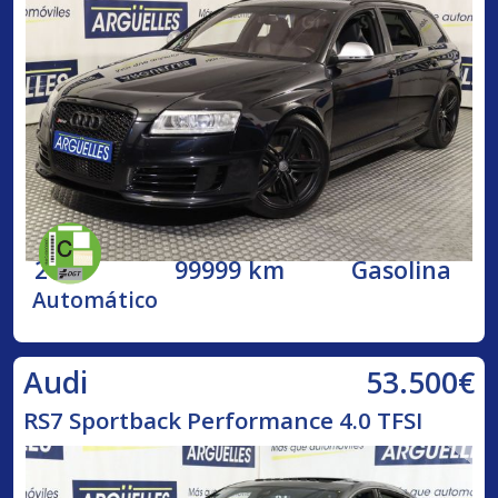
2009
99999 km
Gasolina
Automático
53.500€
Audi
RS7 Sportback Performance 4.0 TFSI