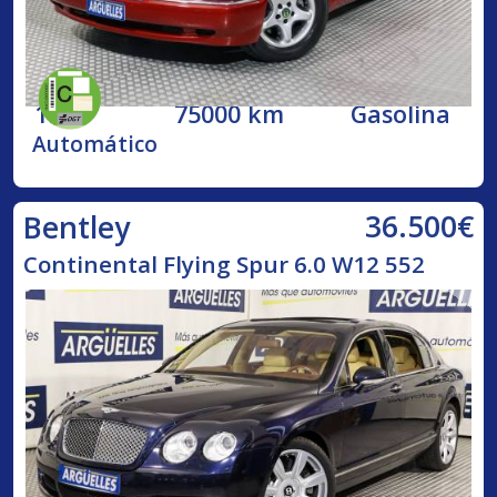
1998
75000 km
Gasolina
Automático
36.500€
Bentley
Continental Flying Spur 6.0 W12 552