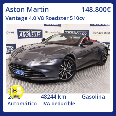
148.800€
Aston Martin
Vantage 4.0 V8 Roadster 510cv
2022
48244 km
Gasolina
Automático
IVA deducible