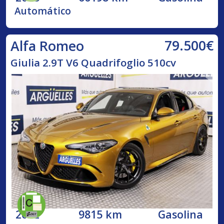
Automático
79.500€
Alfa Romeo
Giulia 2.9T V6 Quadrifoglio 510cv
2022
9815 km
Gasolina