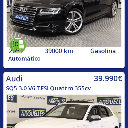
2015
39000 km
Gasolina
Automático
39.990€
Audi
SQ5 3.0 V6 TFSI Quattro 355cv