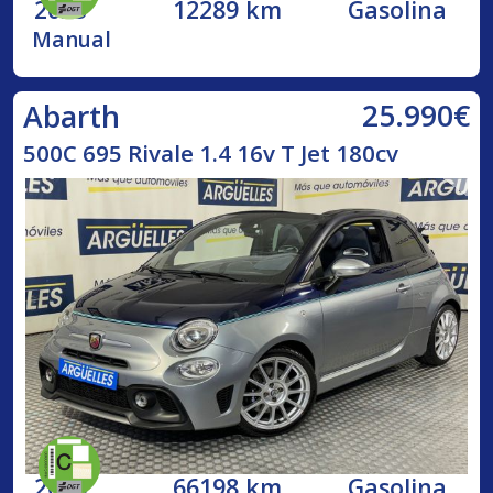
2023
12289 km
Gasolina
Manual
25.990€
Abarth
500C 695 Rivale 1.4 16v T Jet 180cv
2018
66198 km
Gasolina