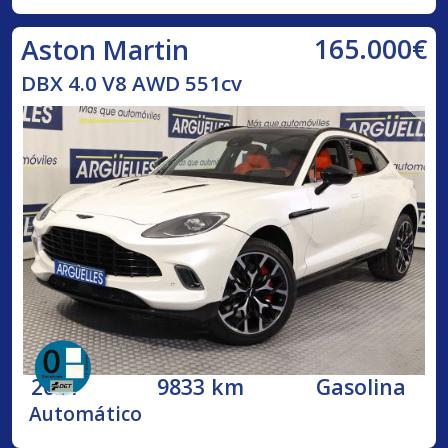
165.000€
Aston Martin
DBX 4.0 V8 AWD 551cv
2021
9833 km
Gasolina
Automático