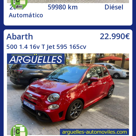
2020
59980 km
Diésel
Automático
22.990€
Abarth
500 1.4 16v T Jet 595 165cv