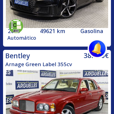
2023
49621 km
Gasolina
Automático
38.500€
Bentley
Arnage Green Label 355cv