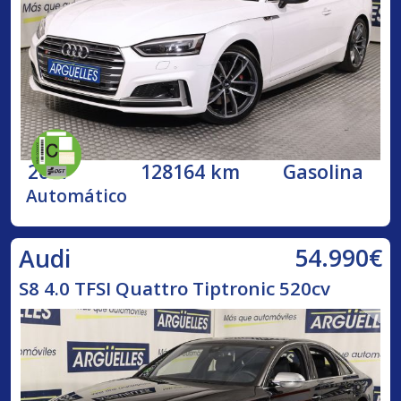
2017
128164 km
Gasolina
Automático
54.990€
Audi
S8 4.0 TFSI Quattro Tiptronic 520cv