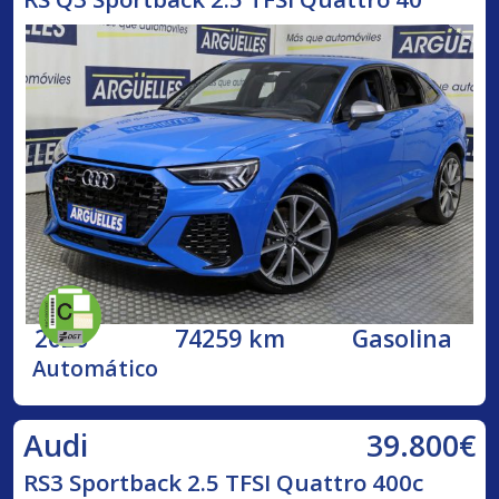
2020
74259 km
Gasolina
Automático
39.800€
Audi
RS3 Sportback 2.5 TFSI Quattro 400c