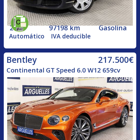
2005
97198 km
Gasolina
Automático
IVA deducible
217.500€
Bentley
Continental GT Speed 6.0 W12 659cv