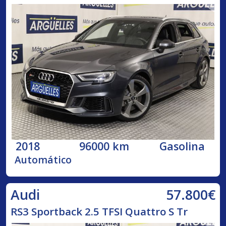
2018
96000 km
Gasolina
Automático
57.800€
Audi
RS3 Sportback 2.5 TFSI Quattro S Tr