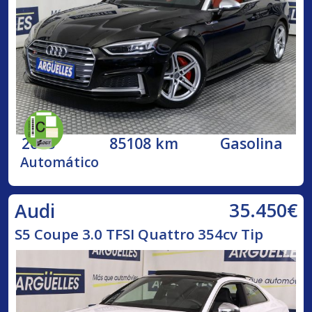
2018
85108 km
Gasolina
Automático
35.450€
Audi
S5 Coupe 3.0 TFSI Quattro 354cv Tip