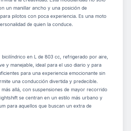
 con un manillar ancho y una posición de
 para pilotos con poca experiencia. Es una moto
ersonalidad de quien la conduce.
icilíndrico en L de 803 cc, refrigerado por aire,
 y manejable, ideal para el uso diario y para
ficientes para una experiencia emocionante sin
rmite una conducción divertida y predecible.
o más allá, con suspensiones de mayor recorrido
ightshift se centran en un estilo más urbano y
ium para aquellos que buscan un extra de