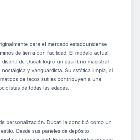
riginalmente para el mercado estadounidense
minos de tierra con facilidad. El modelo actual
iseño de Ducati logró un equilibrio magistral
nostálgica y vanguardista. Su estética limpia, el
umáticos de tacos sutiles contribuyen a una
iclistas de todas las edades.
 de personalización. Ducati la concibió como un
estilo. Desde sus paneles de depósito
nvita a la creatividad. Esta modularidad no solo