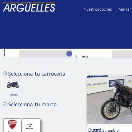
Nuestros coches
Vender
Coches de segunda mano
Ducati
Precio hasta
Kilómetros 
Sin límite
Selecciona tu carrocería
Motos
Motos
Ducati
Selecciona tu marca
Ducati
Scrambler