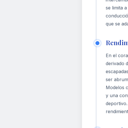
se limita 
conducció
que se ad
Rendim
En el cora
derivado d
escapadas
ser abruma
Modelos c
y una conf
deportivo
rendimient