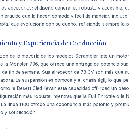
a los accesorios; el diseño general es robusto y accesible,
n erguida que la hacen cómoda y fácil de manejar, incluso
apta, que evoluciona con su dueño, reflejando siempre la p
iento y Experiencia de Conducción
zón de la mayoría de los modelos Scrambler late un motor b
e la Monster 796, que ofrece una entrega de potencia suave
 de fin de semana. Sus alrededor de 73 CV son más que su
dora. La suspensión es cómoda y el chasis ágil, lo que pe
omo la Desert Sled llevan esta capacidad off-road un pas
iguración más robusta, mientras que la Full Throttle o la N
. La línea 1100 ofrece una experiencia más potente y prem
o y sofisticación.