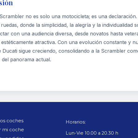
sión
 Scrambler no es solo una motocicleta; es una declaración
ruedas, donde la simplicidad, la alegría y la individualidad 
ctar con una audiencia diversa, desde novatos hasta veter
y estéticamente atractiva. Con una evolución constante y nu
e Ducati sigue creciendo, consolidando a la Scrambler com
s del panorama actual.
os coches
Horarios:
r mi coche
Lun-Vie 10.00 a 20.30 h