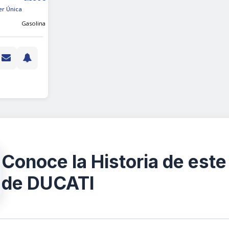
er Única
Gasolina
Conoce la Historia de e
de DUCATI