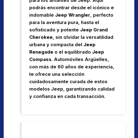
para los amantes de Jeep. Aquí
podrás encontrar desde el icónico e
indomable
Jeep Wrangler
, perfecto
para la aventura pura, hasta el
sofisticado y potente
Jeep Grand
Cherokee
, sin olvidar la versatilidad
urbana y compacta del
Jeep
Renegade
o el equilibrado
Jeep
Compass
. Automóviles Argüelles,
con más de 60 años de experiencia,
te ofrece una selección
cuidadosamente curada de estos
modelos Jeep, garantizando calidad
y confianza en cada transacción.