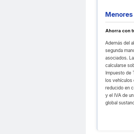
Menores 
Ahorra con 
Además del ah
segunda mano
asociados. La
calcularse sob
Impuesto de T
los vehículos
reducido en c
y el IVA de u
global sustanc