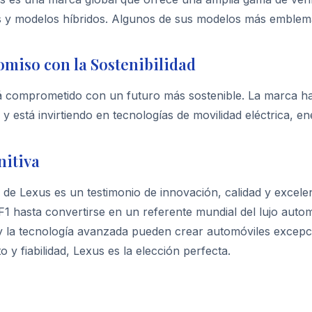
s y modelos híbridos. Algunos de sus modelos más emblemá
miso con la Sostenibilidad
á comprometido con un futuro más sostenible. La marca ha 
y está invirtiendo en tecnologías de movilidad eléctrica, e
nitiva
a de Lexus es un testimonio de innovación, calidad y excel
1 hasta convertirse en un referente mundial del lujo auto
y la tecnología avanzada pueden crear automóviles excepc
o y fiabilidad, Lexus es la elección perfecta.