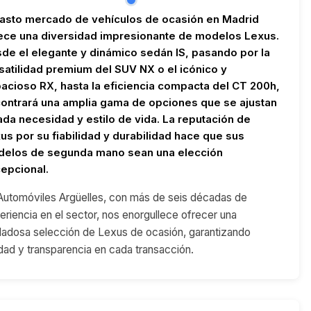
vasto mercado de vehículos de ocasión en Madrid
ece una diversidad impresionante de modelos Lexus.
de el elegante y dinámico sedán IS, pasando por la
satilidad premium del SUV NX o el icónico y
acioso RX, hasta la eficiencia compacta del CT 200h,
ontrará una amplia gama de opciones que se ajustan
ada necesidad y estilo de vida. La reputación de
us por su fiabilidad y durabilidad hace que sus
elos de segunda mano sean una elección
epcional.
Automóviles Argüelles, con más de seis décadas de
eriencia en el sector, nos enorgullece ofrecer una
dadosa selección de Lexus de ocasión, garantizando
idad y transparencia en cada transacción.