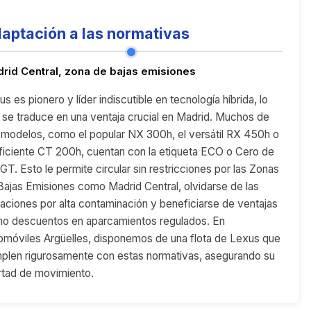
aptación a las normativas
rid Central, zona de bajas emisiones
s es pionero y líder indiscutible en tecnología híbrida, lo
 se traduce en una ventaja crucial en Madrid. Muchos de
 modelos, como el popular NX 300h, el versátil RX 450h o
eficiente CT 200h, cuentan con la etiqueta ECO o Cero de
GT. Esto le permite circular sin restricciones por las Zonas
Bajas Emisiones como Madrid Central, olvidarse de las
itaciones por alta contaminación y beneficiarse de ventajas
o descuentos en aparcamientos regulados. En
omóviles Argüelles, disponemos de una flota de Lexus que
plen rigurosamente con estas normativas, asegurando su
ertad de movimiento.