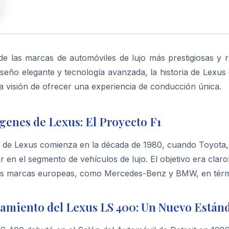
e las marcas de automóviles de lujo más prestigiosas y r
iseño elegante y tecnología avanzada, la historia de Lexus
a visión de ofrecer una experiencia de conducción única.
genes de Lexus: El Proyecto F1
a de Lexus comienza en la década de 1980, cuando Toyota, 
r en el segmento de vehículos de lujo. El objetivo era cla
es marcas europeas, como Mercedes-Benz y BMW, en término
amiento del Lexus LS 400: Un Nuevo Estánd