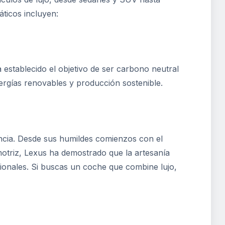
ticos incluyen:
establecido el objetivo de ser carbono neutral
nergías renovables y producción sostenible.
encia. Desde sus humildes comienzos con el
motriz, Lexus ha demostrado que la artesanía
ionales. Si buscas un coche que combine lujo,