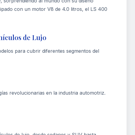
9, sorprendiendo al mundo con su diseño
ipado con un motor V8 de 4.0 litros, el LS 400
ículos de Lujo
delos para cubrir diferentes segmentos del
gías revolucionarias en la industria automotriz.
culos de lujo, desde sedanes y SUV hasta