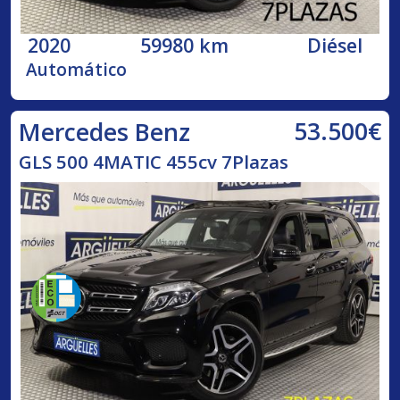
2020
59980 km
Diésel
Automático
53.500€
Mercedes Benz
GLS 500 4MATIC 455cv 7Plazas