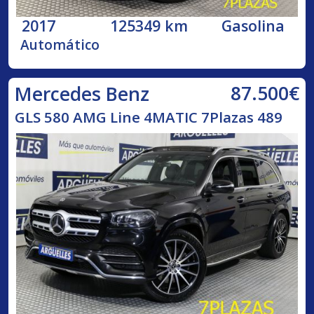
2017
125349 km
Gasolina
Automático
87.500€
Mercedes Benz
GLS 580 AMG Line 4MATIC 7Plazas 489