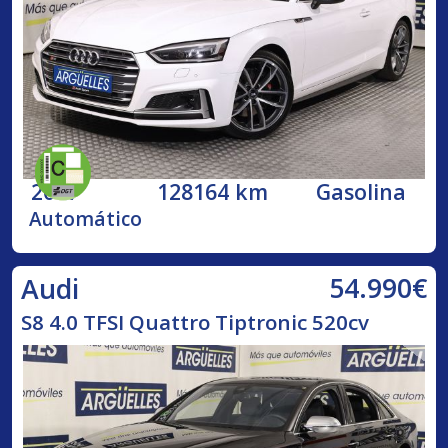
2017
128164 km
Gasolina
Automático
54.990€
Audi
S8 4.0 TFSI Quattro Tiptronic 520cv