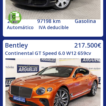
2005
97198 km
Gasolina
Automático
IVA deducible
217.500€
Bentley
Continental GT Speed 6.0 W12 659cv