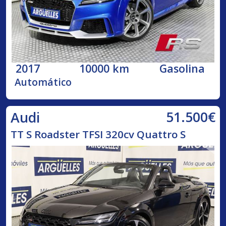
2017
10000 km
Gasolina
Automático
51.500€
Audi
TT S Roadster TFSI 320cv Quattro S