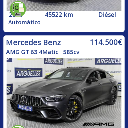
2020
45522 km
Diésel
Automático
114.500€
Mercedes Benz
AMG GT 63 4Matic+ 585cv