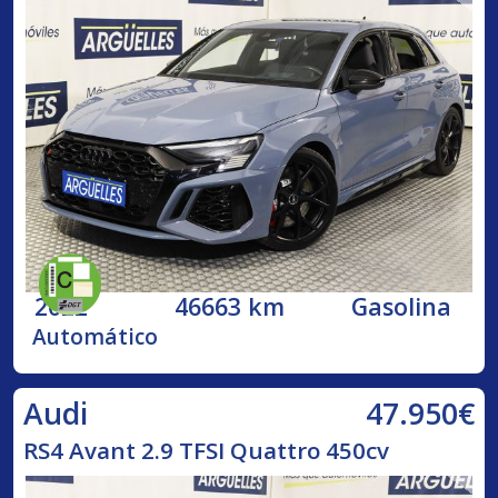
2022
46663 km
Gasolina
Automático
47.950€
Audi
RS4 Avant 2.9 TFSI Quattro 450cv