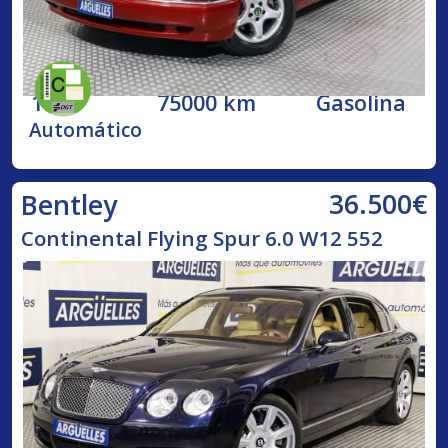
1998
75000 km
Gasolina
Automático
36.500€
Bentley
Continental Flying Spur 6.0 W12 552