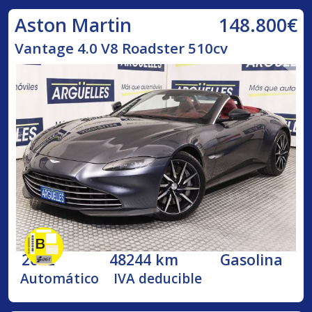
148.800€
Aston Martin
Vantage 4.0 V8 Roadster 510cv
2022
48244 km
Gasolina
Automático
IVA deducible