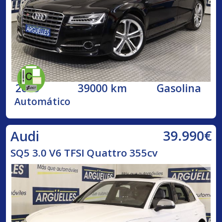
2015
39000 km
Gasolina
Automático
39.990€
Audi
SQ5 3.0 V6 TFSI Quattro 355cv