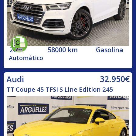
2017
58000 km
Gasolina
Automático
32.950€
Audi
TT Coupe 45 TFSI S Line Edition 245