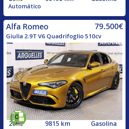
Automático
79.500€
Alfa Romeo
Giulia 2.9T V6 Quadrifoglio 510cv
2022
9815 km
Gasolina