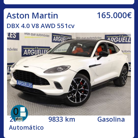
165.000€
Aston Martin
DBX 4.0 V8 AWD 551cv
2021
9833 km
Gasolina
Automático