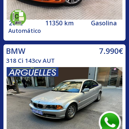
2022
11350 km
Gasolina
Automático
7.990€
BMW
318 Ci 143cv AUT