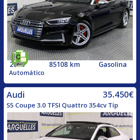
2018
85108 km
Gasolina
Automático
35.450€
Audi
S5 Coupe 3.0 TFSI Quattro 354cv Tip