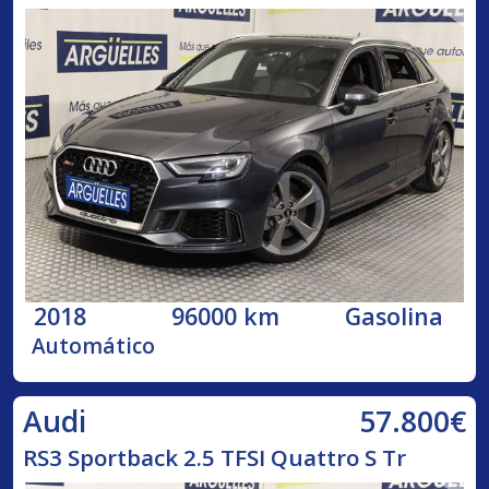
2018
96000 km
Gasolina
Automático
57.800€
Audi
RS3 Sportback 2.5 TFSI Quattro S Tr