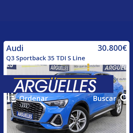
30.800€
Audi
Q3 Sportback 35 TDI S Line
Ordenar
Buscar