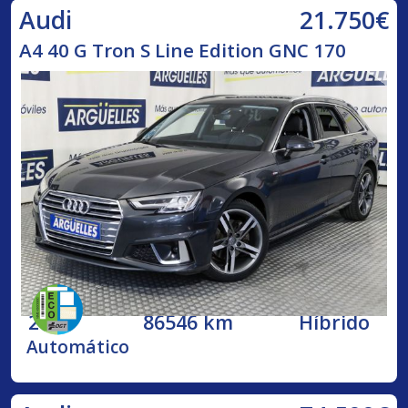
21.750€
Audi
A4 40 G Tron S Line Edition GNC 170
2020
86546 km
Híbrido
Automático