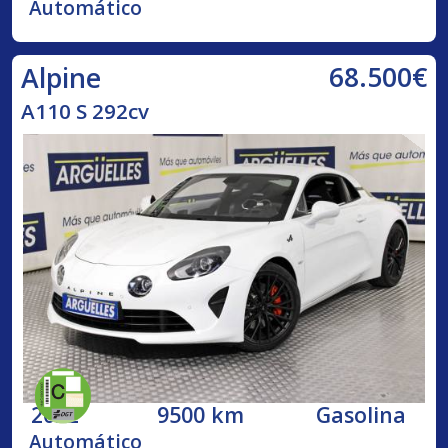
Automático
68.500€
Alpine
A110 S 292cv
2022
9500 km
Gasolina
Automático