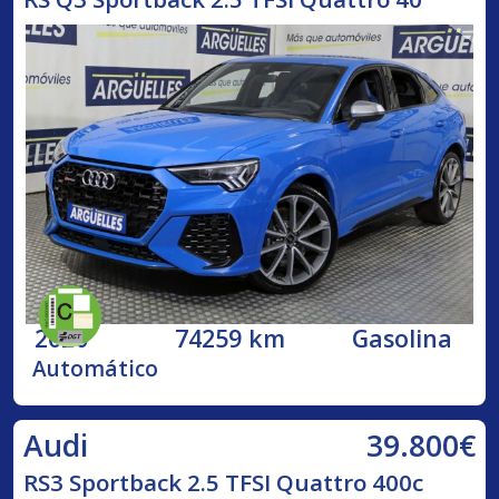
2020
74259 km
Gasolina
Automático
39.800€
Audi
RS3 Sportback 2.5 TFSI Quattro 400c