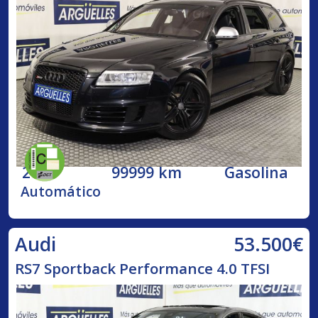
2009
99999 km
Gasolina
Automático
53.500€
Audi
RS7 Sportback Performance 4.0 TFSI