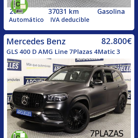
2019
37031 km
Gasolina
Automático
IVA deducible
82.800€
Mercedes Benz
GLS 400 D AMG Line 7Plazas 4Matic 3