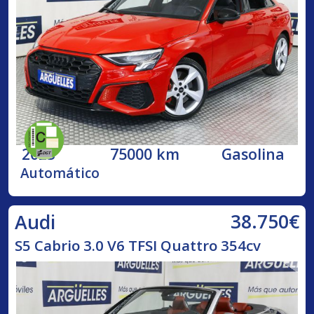
2023
75000 km
Gasolina
Automático
38.750€
Audi
S5 Cabrio 3.0 V6 TFSI Quattro 354cv