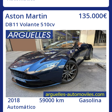
135.000€
Aston Martin
DB11 Volante 510cv
2018
59000 km
Gasolina
Automático