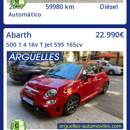
2020
59980 km
Diésel
Automático
22.990€
Abarth
500 1.4 16v T Jet 595 165cv