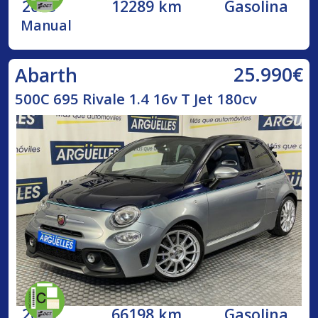
2023
12289 km
Gasolina
Manual
25.990€
Abarth
500C 695 Rivale 1.4 16v T Jet 180cv
2018
66198 km
Gasolina