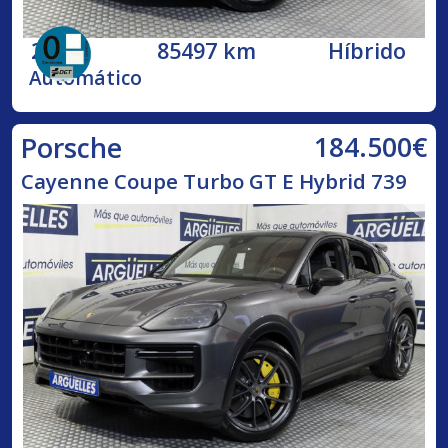
2020
85497 km
Híbrido
Automático
184.500€
Porsche
Cayenne Coupe Turbo GT E Hybrid 739