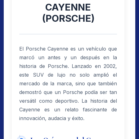
CAYENNE
(PORSCHE)
El Porsche Cayenne es un vehículo que
marcó un antes y un después en la
historia de Porsche. Lanzado en 2002,
este SUV de lujo no solo amplió el
mercado de la marca, sino que también
demostró que un Porsche podía ser tan
versátil como deportivo. La historia del
Cayenne es un relato fascinante de
innovación, audacia y éxito.