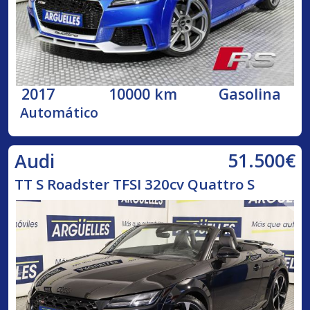
2017
10000 km
Gasolina
Automático
51.500€
Audi
TT S Roadster TFSI 320cv Quattro S