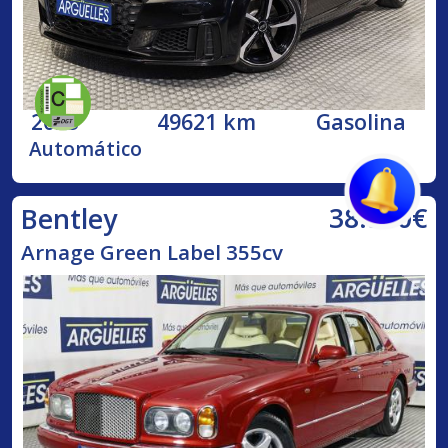
2023
49621 km
Gasolina
Automático
38.500€
Bentley
Arnage Green Label 355cv