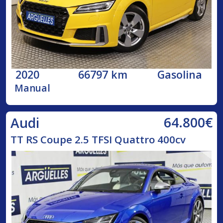
2020
66797 km
Gasolina
Manual
64.800€
Audi
TT RS Coupe 2.5 TFSI Quattro 400cv