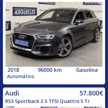
2018
96000 km
Gasolina
Automático
57.800€
Audi
RS3 Sportback 2.5 TFSI Quattro S Tr