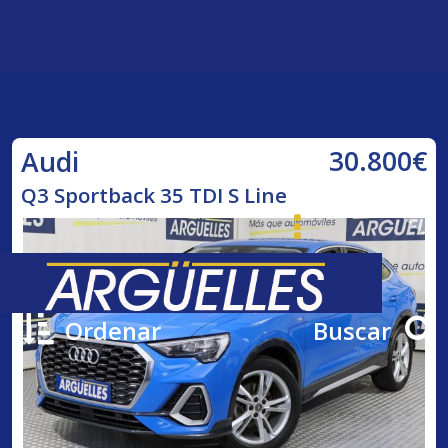
30.800€
Audi
Q3 Sportback 35 TDI S Line
Ordenar
Buscar