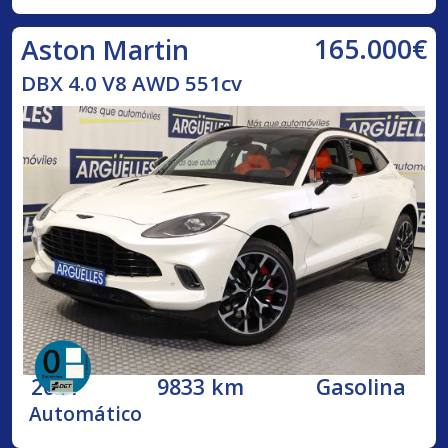
165.000€
Aston Martin
DBX 4.0 V8 AWD 551cv
2021
9833 km
Gasolina
Automático