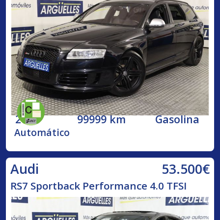
2009
99999 km
Gasolina
Automático
53.500€
Audi
RS7 Sportback Performance 4.0 TFSI