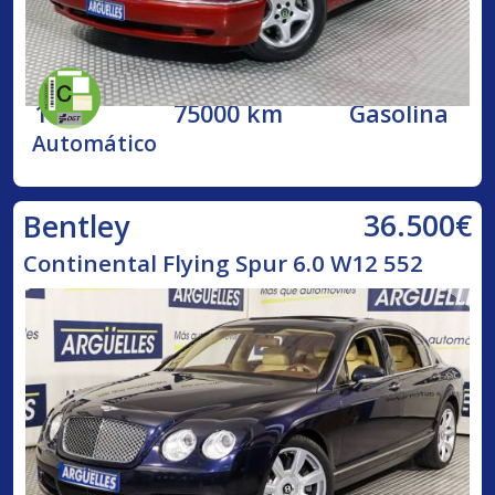
1998
75000 km
Gasolina
Automático
36.500€
Bentley
Continental Flying Spur 6.0 W12 552