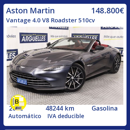
148.800€
Aston Martin
Vantage 4.0 V8 Roadster 510cv
2022
48244 km
Gasolina
Automático
IVA deducible