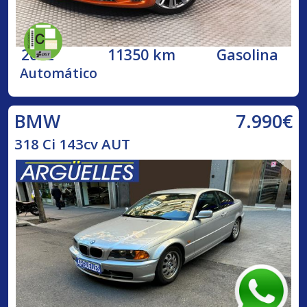
2022
11350 km
Gasolina
Automático
7.990€
BMW
318 Ci 143cv AUT