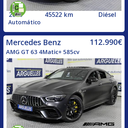
2020
45522 km
Diésel
Automático
112.990€
Mercedes Benz
AMG GT 63 4Matic+ 585cv