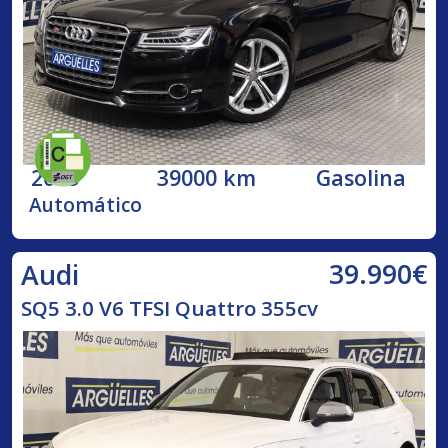
2015
39000 km
Gasolina
Automático
39.990€
Audi
SQ5 3.0 V6 TFSI Quattro 355cv