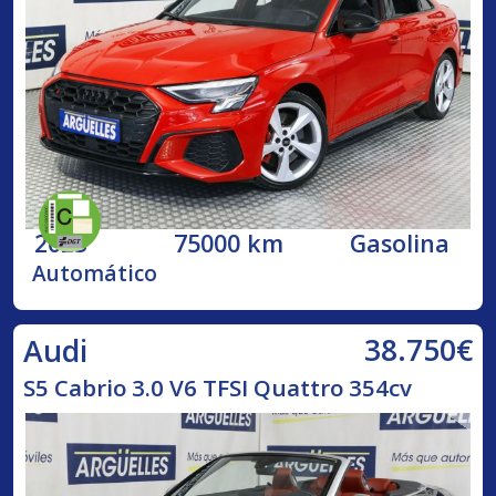
2023
75000 km
Gasolina
Automático
38.750€
Audi
S5 Cabrio 3.0 V6 TFSI Quattro 354cv