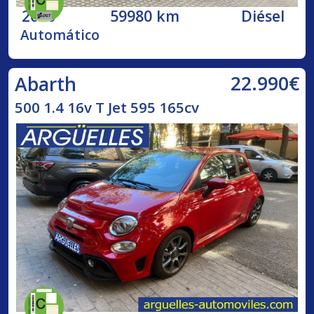
2020
59980 km
Diésel
Automático
22.990€
Abarth
500 1.4 16v T Jet 595 165cv