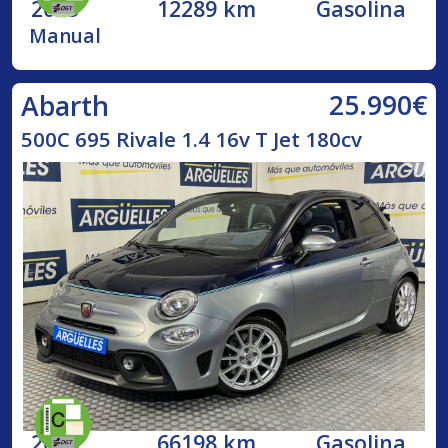
2023
12289 km
Gasolina
Manual
25.990€
Abarth
500C 695 Rivale 1.4 16v T Jet 180cv
2018
66198 km
Gasolina