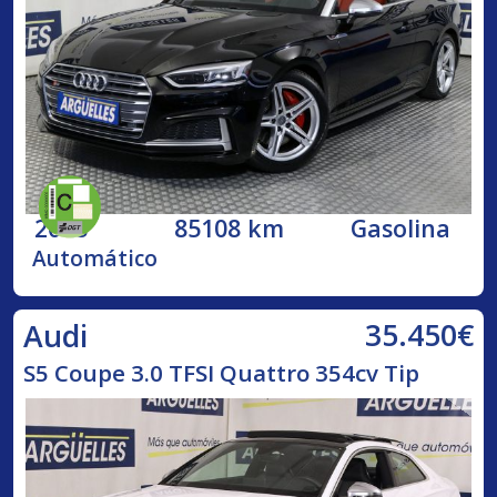
2018
85108 km
Gasolina
Automático
35.450€
Audi
S5 Coupe 3.0 TFSI Quattro 354cv Tip