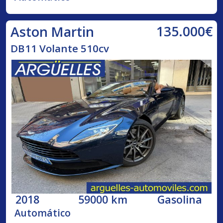
135.000€
Aston Martin
DB11 Volante 510cv
2018
59000 km
Gasolina
Automático