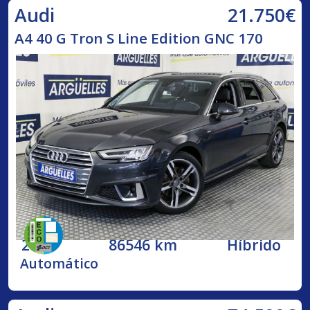
21.750€
Audi
A4 40 G Tron S Line Edition GNC 170
2020
86546 km
Híbrido
Automático