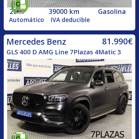
2019
39000 km
Gasolina
Automático
IVA deducible
81.990€
Mercedes Benz
GLS 400 D AMG Line 7Plazas 4Matic 3