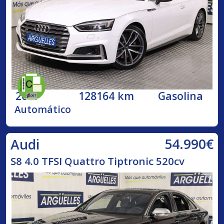
2017
128164 km
Gasolina
Automático
54.990€
Audi
S8 4.0 TFSI Quattro Tiptronic 520cv