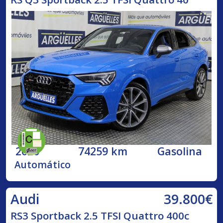
2020
74259 km
Gasolina
Automático
39.800€
Audi
RS3 Sportback 2.5 TFSI Quattro 400c