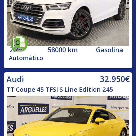
2017
58000 km
Gasolina
Automático
32.950€
Audi
TT Coupe 45 TFSI S Line Edition 245