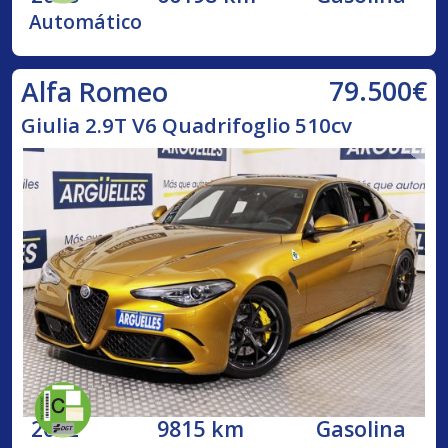
Automático
79.500€
Alfa Romeo
Giulia 2.9T V6 Quadrifoglio 510cv
2022
9815 km
Gasolina