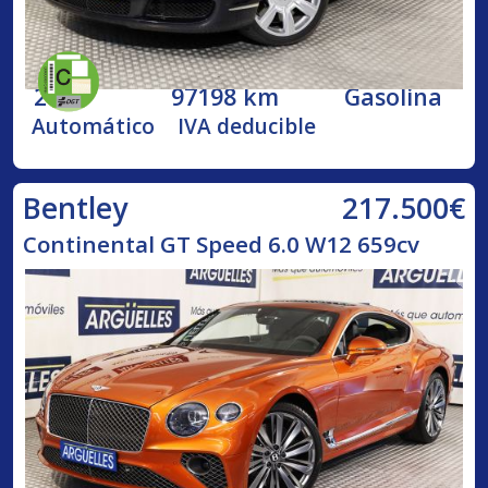
2005
97198 km
Gasolina
Automático
IVA deducible
217.500€
Bentley
Continental GT Speed 6.0 W12 659cv