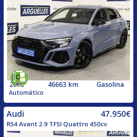
2022
46663 km
Gasolina
Automático
47.950€
Audi
RS4 Avant 2.9 TFSI Quattro 450cv