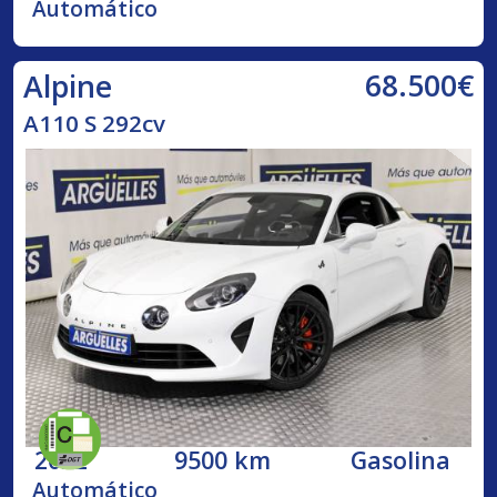
Automático
68.500€
Alpine
A110 S 292cv
2022
9500 km
Gasolina
Automático