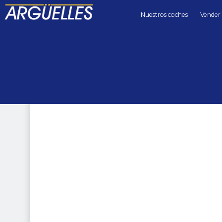
Nuestros coches
Vender
Coches de segunda mano
coupes