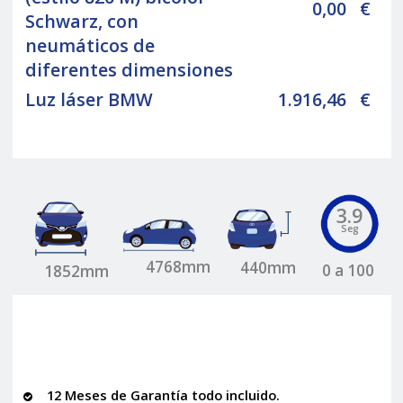
0,00
€
Schwarz, con
neumáticos de
diferentes dimensiones
Luz láser BMW
1.916,46
€
3.9
Seg
4768mm
440mm
0 a 100
1852mm
12 Meses de Garantía todo incluido.