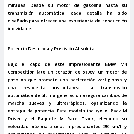
miradas. Desde su motor de gasolina hasta su
transmisión automática, cada detalle ha sido
diseñado para ofrecer una experiencia de conducción
inolvidable.
Potencia Desatada y Precisión Absoluta
Bajo el capó de este impresionante BMW M4
Competition late un corazón de
510cv
, un motor de
gasolina que promete una aceleración vertiginosa y
una respuesta instantánea. La
transmisión
automática
de última generación asegura cambios de
marcha suaves y ultrarrápidos, optimizando la
entrega de potencia. Este modelo incluye el
Pack M
Driver
y el
Paquete M Race Track
, elevando su
velocidad máxima a unos impresionantes
290 km/h
y
optimizando su rendimiento para el circuito. La