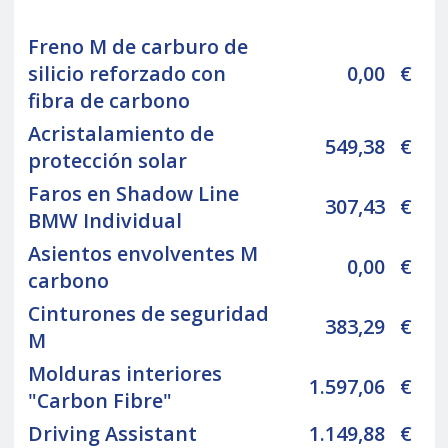
Freno M de carburo de
silicio reforzado con
0,00
€
fibra de carbono
Acristalamiento de
549,38
€
protección solar
Faros en Shadow Line
307,43
€
BMW Individual
Asientos envolventes M
0,00
€
carbono
Cinturones de seguridad
383,29
€
M
Molduras interiores
1.597,06
€
"Carbon Fibre"
Driving Assistant
1.149,88
€