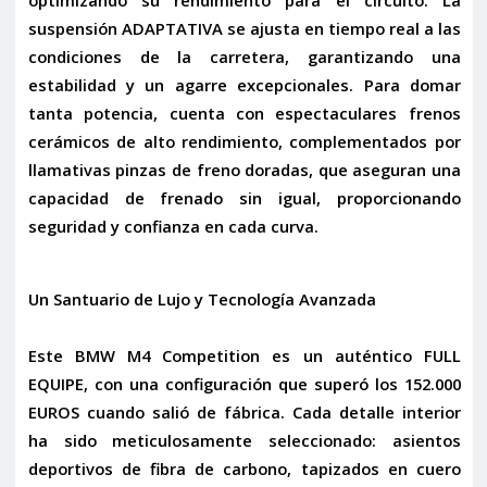
suspensión ADAPTATIVA
se ajusta en tiempo real a las
condiciones de la carretera, garantizando una
estabilidad y un agarre excepcionales. Para domar
tanta potencia, cuenta con espectaculares
frenos
cerámicos
de alto rendimiento, complementados por
llamativas
pinzas de freno doradas
, que aseguran una
capacidad de frenado sin igual, proporcionando
seguridad y confianza en cada curva.
Un Santuario de Lujo y Tecnología Avanzada
Este BMW M4 Competition es un auténtico
FULL
EQUIPE
, con una configuración que superó los
152.000
EUROS
cuando salió de fábrica. Cada detalle interior
ha sido meticulosamente seleccionado: asientos
deportivos de
fibra de carbono
, tapizados en
cuero