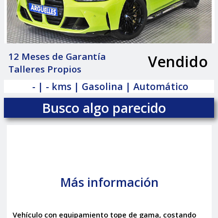
12 Meses de Garantía
Vendido
|
Talleres Propios
- | - kms | Gasolina | Automático
Busco algo parecido
Más información
Vehículo con equipamiento tope de gama, costando