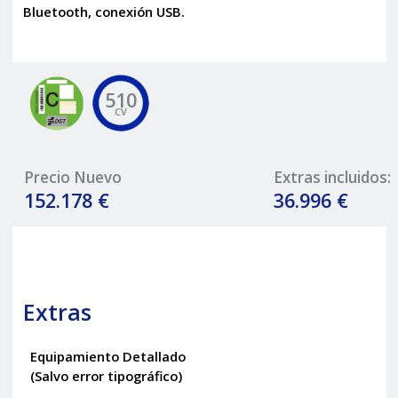
Bluetooth, conexión USB.
510
CV
Precio Nuevo
Extras incluidos:
152.178 €
36.996 €
Extras
Equipamiento Detallado
(Salvo error tipográfico)