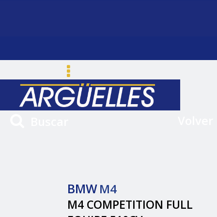
Volver
Buscar
BMW
M4
M4 COMPETITION FULL